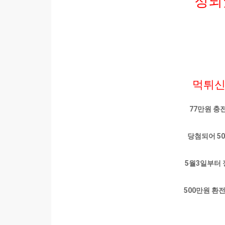
정되
먹튀신
77만원 충
당첨되어 5
5월3일부터 
500만원 환