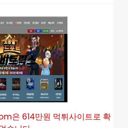
.com은 614만원 먹튀사이트로 확