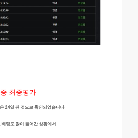
증 최종평가
 24일 된 것으로 확인되었습니다.
 배팅도 많이 들어간 상황에서