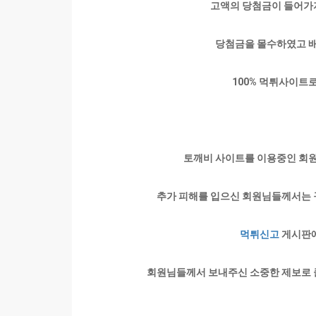
고액의 당첨금이 들어가
당첨금을 몰수하였고 
100% 먹튀사이트
토깨비 사이트를 이용중인 회
추가 피해를 입으신 회원님들께서는 
먹튀신고
게시판에
회원님들께서 보내주신 소중한 제보로 