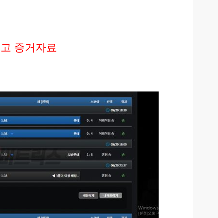
고 증거자료