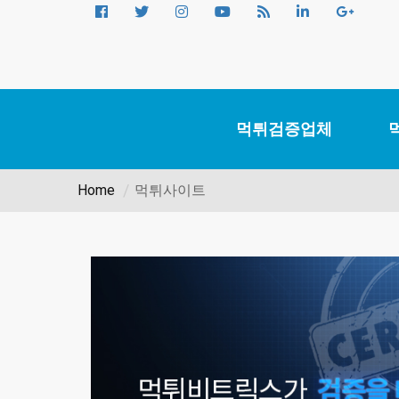
먹튀검증업체
Home
먹튀사이트