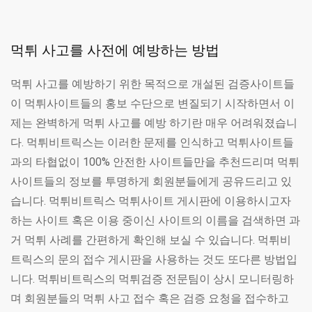
먹튀 사고를 사전에 예방하는 방법
먹튀 사고를 예방하기 위한 목적으로 개설된 검증사이트들
이 먹튀사이트들의 홍보 수단으로 변질되기 시작하면서 이
제는 완벽하게 먹튀 사고를 예방 하기란 매우 어려워졌습니
다. 먹튀비트릭스는 이러한 문제를 인식하고 먹튀사이트들
과의 타협없이 100% 안전한 사이트들만을 추천드리며 먹튀
사이트들의 정보를 투명하게 회원분들에게 공유드리고 있
습니다. 먹튀비트릭스 먹튀사이트 게시판에 이용하시고자
하는 사이트 혹은 이용 중이신 사이트의 이름을 검색하면 과
거 먹튀 사례를 간편하게 확인해 보실 수 있습니다. 먹튀비
트릭스의 문의 접수 게시판을 사용하는 것도 또다른 방법입
니다. 먹튀비트릭스의 먹튀검증 전문팀이 상시 모니터링하
며 회원분들의 먹튀 사고 접수 혹은 검증 요청을 접수하고