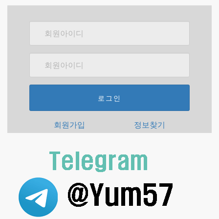
로그인
회원가입
정보찾기