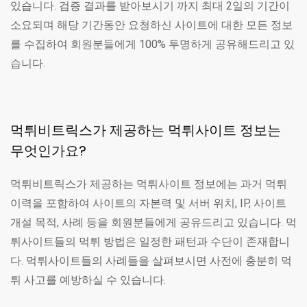
있습니다. 검증 결과를 받아보시기 까지 최대 2일의 기간이
소요되며 해당 기간동안 요청하신 사이트에 대한 모든 정보
를 수집하여 회원분들에게 100% 투명하게 공유해드리고 있
습니다.
먹튀비트릭스가 제공하는 먹튀사이트 정보는
무엇인가요?
먹튀비트릭스가 제공하는 먹튀사이트 정보에는 과거 먹튀
이력을 포함하여 사이트의 자본력 및 서버 위치, IP, 사이트
개설 목적, 사례 등을 회원분들에게 공유드리고 있습니다. 먹
튀사이트들의 먹튀 방법은 일정한 패턴과 수단이 존재합니
다. 먹튀사이트들의 사례들을 살펴보시면 사전에 충분히 먹
튀 사고를 예방하실 수 있습니다.