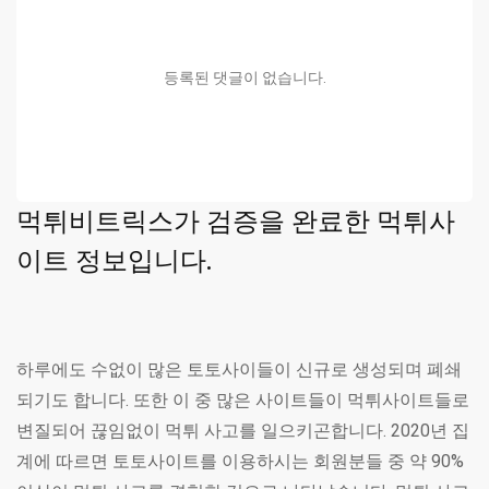
등록된 댓글이 없습니다.
먹튀비트릭스가 검증을 완료한 먹튀사
이트 정보입니다.
하루에도 수없이 많은 토토사이들이 신규로 생성되며 폐쇄
되기도 합니다. 또한 이 중 많은 사이트들이 먹튀사이트들로
변질되어 끊임없이 먹튀 사고를 일으키곤합니다. 2020년 집
계에 따르면 토토사이트를 이용하시는 회원분들 중 약 90%