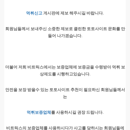
먹튀신고
게시판에 제보 해주시길 바랍니다.
회원님들께서 보내주신 소중한 제보로 클린한 토토사이트 문화를 만
들어 나가겠습니다.
더불어 저희 비트릭스에서는 보증업체에 보증금을 수령받아 먹튀 보
상제도를 시행하고있습니다.
안전을 보장 받을수 있는 토토사이트 추천이 필요하신 회원님들께서
는
먹튀보증업체
를 사용하시길 권장 드립니다.
비트릭스의 보증업체를 사용하시다가 사고를 당하시는 회원님들에