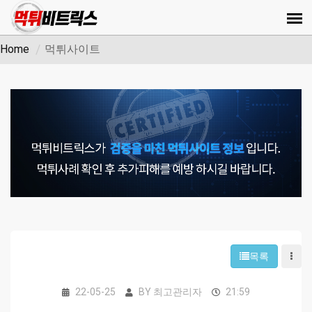
Home
먹튀사이트
목록
22-05-25
BY
최고관리자
21:59