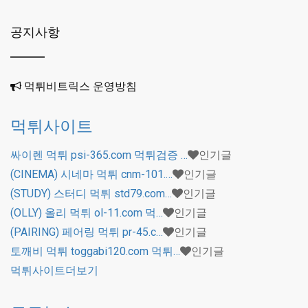
공지사항
먹튀비트릭스 운영방침
먹튀사이트
싸이렌 먹튀 psi-365.com 먹튀검증 …
인기글
(CINEMA) 시네마 먹튀 cnm-101.…
인기글
(STUDY) 스터디 먹튀 std79.com…
인기글
(OLLY) 올리 먹튀 ol-11.com 먹…
인기글
(PAIRING) 페어링 먹튀 pr-45.c…
인기글
토깨비 먹튀 toggabi120.com 먹튀…
인기글
먹튀사이트
더보기