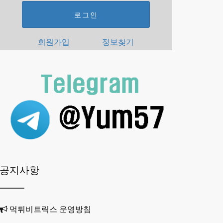
로그인
회원가입
정보찾기
공지사항
먹튀비트릭스 운영방침