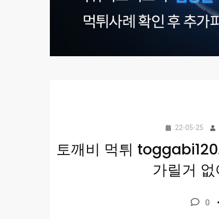
22-05-25
토깨비 먹튀 toggabi12
가릴거 없
0