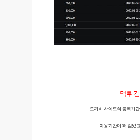
먹튀검
토깨비 사이트의 등록기간은
이용기간이 꽤 길었고