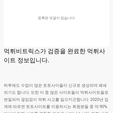
등록된 댓글이 없습니다.
먹튀비트릭스가 검증을 완료한 먹튀사
이트 정보입니다.
하루에도 수없이 많은 토토사이들이 신규로 생성되며 폐쇄
되기도 합니다. 또한 이 중 많은 사이트들이 먹튀사이트들로
변질되어 끊임없이 먹튀 사고를 일으키곤합니다. 2020년 집
계에 따르면 토토사이트를 이용하시는 회원분들 중 약 90%