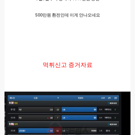
500만원 환전인데 이게 안나오네요
먹튀신고 증거자료