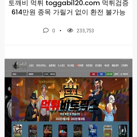
토깨비 먹튀 toggabi120.com 먹튀검증
614만원 종목 가릴거 없이 환전 불가능
0
233,753