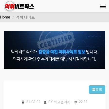
Home
먹튀사이트
목록
21-03-02
BY
최고관리자
22:33