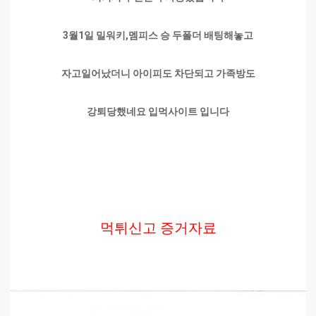
3월1일 밀워키,멤피스 승 두폴더 배팅해놓고
자고일어났더니 아이피도 차단되고 가족방도
강퇴당했네요 입먹사이트 입니다
먹튀신고 증거자료