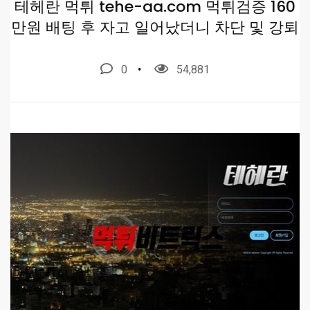
테헤란 먹튀 tehe-aa.com 먹튀검증 160
만원 배팅 후 자고 일어났더니 차단 및 강퇴
0
54,881