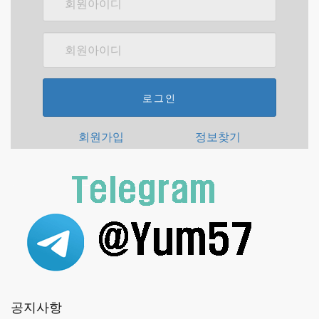
로그인
회원가입
정보찾기
공지사항