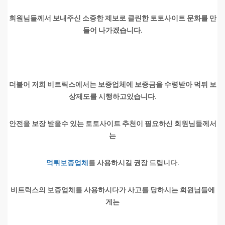
회원님들께서 보내주신 소중한 제보로 클린한 토토사이트 문화를 만
들어 나가겠습니다.
더불어 저희 비트릭스에서는 보증업체에 보증금을 수령받아 먹튀 보
상제도를 시행하고있습니다.
안전을 보장 받을수 있는 토토사이트 추천이 필요하신 회원님들께서
는
먹튀보증업체
를 사용하시길 권장 드립니다.
비트릭스의 보증업체를 사용하시다가 사고를 당하시는 회원님들에
게는