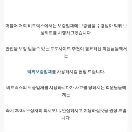
더불어 저희 비트릭스에서는 보증업체에 보증금을 수령받아 먹튀 보
상제도를 시행하고있습니다.
안전을 보장 받을수 있는 토토사이트 추천이 필요하신 회원님들께서
는
먹튀보증업체
를 사용하시길 권장 드립니다.
비트릭스의 보증업체를 사용하시다가 사고를 당하시는 회원님들에
게는
즉시 200% 보상처리 되시오니, 안심하시고 이용하실것을 권장 드립
니다.