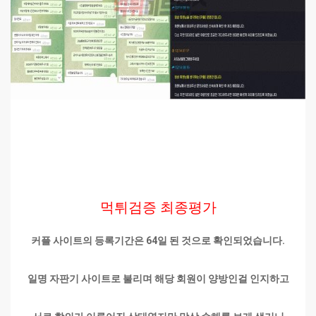
먹튀검증 최종평가
커플 사이트의 등록기간은 64일 된 것으로 확인되었습니다.
일명 자판기 사이트로 불리며 해당 회원이 양방인걸 인지하고