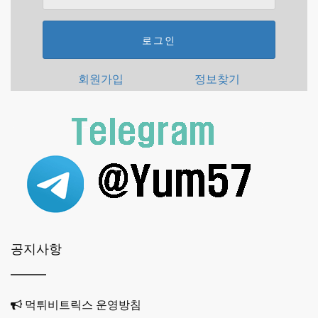
로그인
회원가입
정보찾기
공지사항
먹튀비트릭스 운영방침