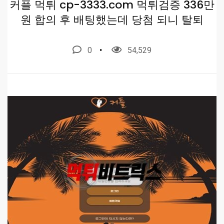
커플 먹튀 cp-3333.com 먹튀검증 336만
원 합의 후 배팅했는데 당첨 되니 탈퇴
0
54,529