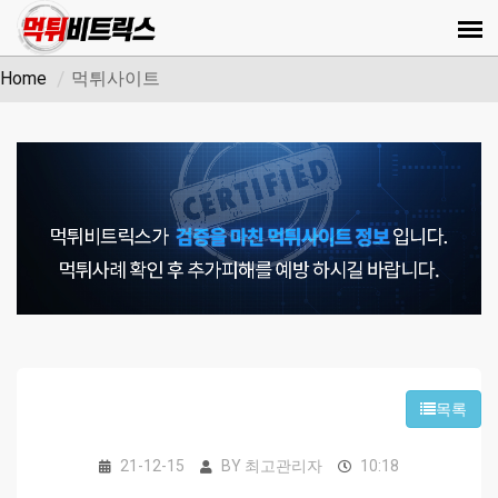
Home
먹튀사이트
목록
21-12-15
BY
최고관리자
10:18