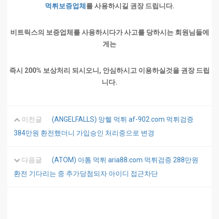
먹튀보증업체
를 사용하시길 권장 드립니다.
비트릭스의 보증업체를 사용하시다가 사고를 당하시는 회원님들에
게는
즉시 200% 보상처리 되시오니, 안심하시고 이용하실것을 권장 드립
니다.
이전글
(ANGELFALLS) 앙헬 먹튀 af-902.com 먹튀검증
384만원 환전했더니 가입승인 처리중으로 변경
다음글
(ATOM) 아톰 먹튀 aria88.com 먹튀검증 288만원
환전 기다리는 중 추가당첨되자 아이디 접근차단