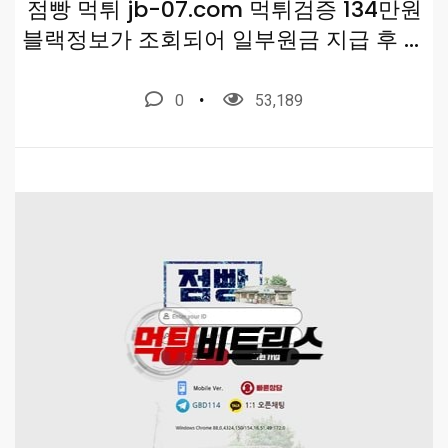
점빵 먹튀 jb-07.com 먹튀검증 134만원
블랙정보가 조회되어 일부원금 지급 후 졸
업
0
53,189