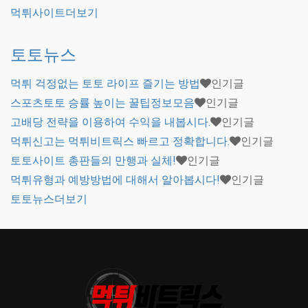
먹튀사이트
더보기
토토뉴스
먹튀 걱정없는 토토 라이프 즐기는 방법
인기글
스포츠토토 승률 높이는 꿀팁정보모음
인기글
고배당 전략을 이용하여 수익을 내봅시다.
인기글
먹튀신고는 먹튀비트릭스 빠르고 정확합니다.
인기글
토토사이트 총판들의 만행과 실체!
인기글
먹튀유형과 예방방법에 대해서 알아봅시다!
인기글
토토뉴스
더보기