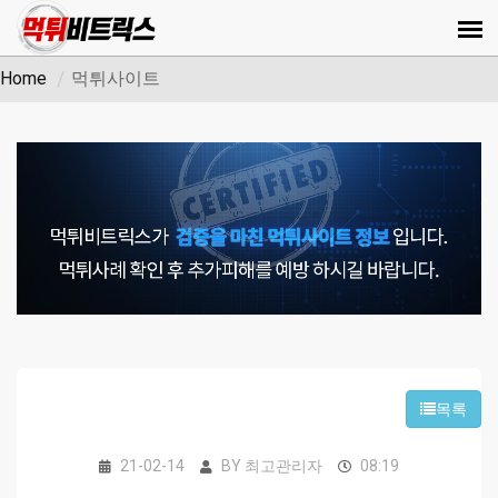
Home
먹튀사이트
목록
21-02-14
BY
최고관리자
08:19