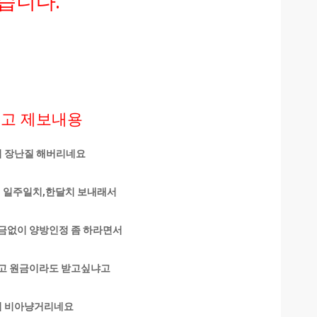
습니다.
고 제보내용
터 장난질 해버리네요
 일주일치,한달치 보내래서
금없이 양방인정 좀 하라면서
고 원금이라도 받고싶냐고
 비아냥거리네요