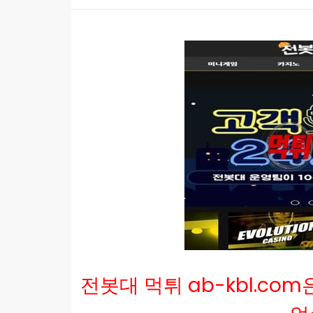
전봇대 먹튀 ab-kbl.co