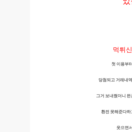
었
먹튀신
첫 이용부
당첨되고 거래내역
그거 보내줬더니 뜬
환전 못해준다하
웃으면서