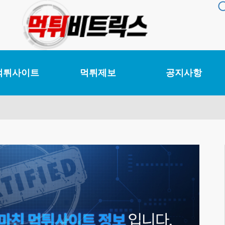
먹튀사이트
먹튀제보
공지사항