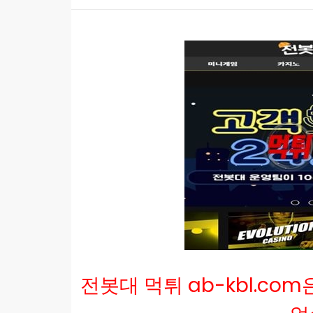
전봇대 먹튀 ab-kbl.co