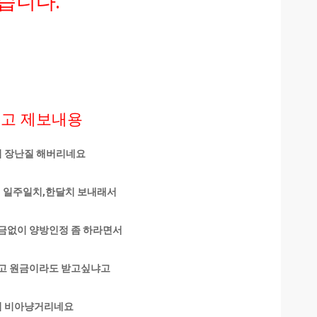
습니다.
고 제보내용
터 장난질 해버리네요
 일주일치,한달치 보내래서
금없이 양방인정 좀 하라면서
고 원금이라도 받고싶냐고
 비아냥거리네요