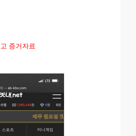
고 증거자료