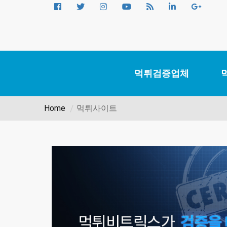
먹튀검증업체
Home
먹튀사이트