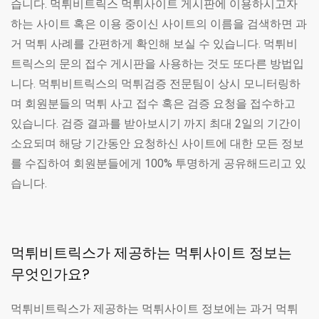
습니다. 먹튀비트릭스 먹튀사이트 게시판에 이용하시고자
하는 사이트 혹은 이용 중이신 사이트의 이름을 검색하면 과
거 먹튀 사례를 간편하게 확인해 보실 수 있습니다. 먹튀비
트릭스의 문의 접수 게시판을 사용하는 것도 또다른 방법입
니다. 먹튀비트릭스의 먹튀검증 전문팀이 상시 모니터링하
며 회원분들의 먹튀 사고 접수 혹은 검증 요청을 접수하고
있습니다. 검증 결과를 받아보시기 까지 최대 2일의 기간이
소요되며 해당 기간동안 요청하신 사이트에 대한 모든 정보
를 수집하여 회원분들에게 100% 투명하게 공유해드리고 있
습니다.
먹튀비트릭스가 제공하는 먹튀사이트 정보는
무엇인가요?
먹튀비트릭스가 제공하는 먹튀사이트 정보에는 과거 먹튀