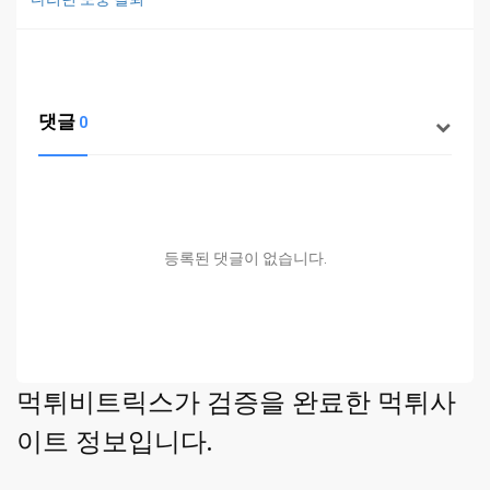
댓글
0
등록된 댓글이 없습니다.
먹튀비트릭스가 검증을 완료한 먹튀사
이트 정보입니다.