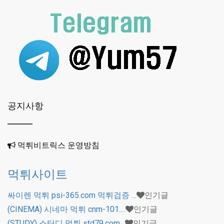
공지사항
먹튀비트릭스 운영방침
먹튀사이트
싸이렌 먹튀 psi-365.com 먹튀검증 …
인기글
(CINEMA) 시네마 먹튀 cnm-101.…
인기글
(STUDY) 스터디 먹튀 std79.com…
인기글