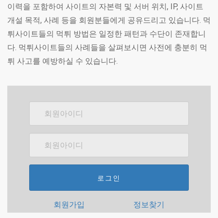
이력을 포함하여 사이트의 자본력 및 서버 위치, IP, 사이트
개설 목적, 사례 등을 회원분들에게 공유드리고 있습니다. 먹
튀사이트들의 먹튀 방법은 일정한 패턴과 수단이 존재합니
다. 먹튀사이트들의 사례들을 살펴보시면 사전에 충분히 먹
튀 사고를 예방하실 수 있습니다.
로그인
회원가입
정보찾기