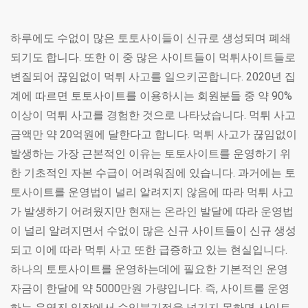
하루에도 수없이 많은 토토사이들이 신규로 생성되며 폐쇄
되기도 합니다. 또한 이 중 많은 사이트들이 먹튀사이트들로
변질되어 끊임없이 먹튀 사고를 일으키곤합니다. 2020년 집
계에 따르면 토토사이트를 이용하시는 회원분들 중 약 90%
이상이 먹튀 사고를 경험한 것으로 나타났습니다. 먹튀 사고
금액만 약 20억원에 달한다고 합니다. 먹튀 사고가 끊임없이
발생하는 가장 근본적인 이유는 토토사이트를 운영하기 위
한 기초적인 자본 수급이 어려워짐에 있습니다. 과거에는 토
토사이트를 운영법이 널리 알려지지 않음에 따라 먹튀 사고
가 발생하기 어려웠지만 현재는 온라인 발달에 따라 운영법
이 널리 알려지면서 수없이 많은 신규 사이트들이 신규 생성
되고 이에 따라 먹튀 사고 또한 급증하고 있는 현실입니다.
하나의 토토사이트를 운영하는데에 필요한 기본적인 운영
자금이 한달에 약 5000만원 가량입니다. 즉, 사이트를 운영
하는 운영진 입장에서 수익분기점을 넘기지 못하면 사이트