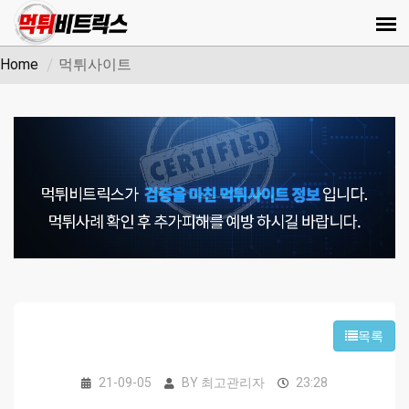
Home
먹튀사이트
목록
21-09-05
BY
최고관리자
23:28