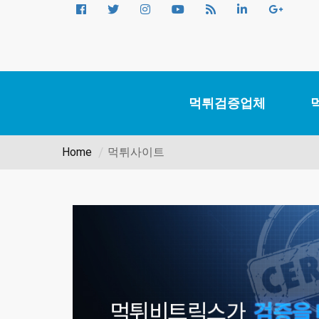
먹튀검증업체
Home
먹튀사이트