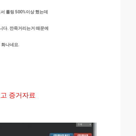
서 롤링 500%이상 했는데
니다. 깐죽거리는거 때문에
 화나네요.
고 증거자료