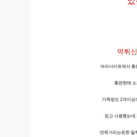
었
먹튀신
여러사이트에서 총
총판한테 
가족방도 2개이상으
믿고 사용했는데
깐죽거리는듯한 말투