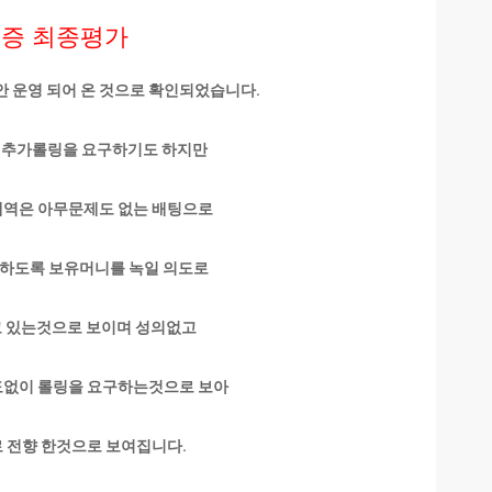
증 최종평가
안 운영 되어 온 것으로 확인되었습니다.
우 추가롤링을 요구하기도 하지만
내역은 아무문제도 없는 배팅으로
못하도록 보유머니를 녹일 의도로
 있는것으로 보이며 성의없고
도없이 롤링을 요구하는것으로 보아
로 전향 한것으로 보여집니다.