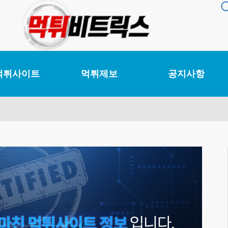
먹튀사이트
먹튀제보
공지사항