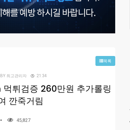
목록
BY
최고관리자
21:34
om 먹튀검증 260만원 추가롤링
여 깐죽거림
45,827