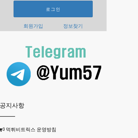
로그인
회원가입
정보찾기
공지사항
먹튀비트릭스 운영방침