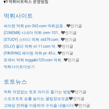
먹튀비트릭스 운영방침
먹튀사이트
싸이렌 먹튀 psi-365.com 먹튀검증 …
인기글
(CINEMA) 시네마 먹튀 cnm-101.…
인기글
(STUDY) 스터디 먹튀 std79.com…
인기글
(OLLY) 올리 먹튀 ol-11.com 먹…
인기글
(PAIRING) 페어링 먹튀 pr-45.c…
인기글
토깨비 먹튀 toggabi120.com 먹튀…
인기글
먹튀사이트
더보기
토토뉴스
먹튀 걱정없는 토토 라이프 즐기는 방법
인기글
스포츠토토 승률 높이는 꿀팁정보모음
인기글
고배당 전략을 이용하여 수익을 내봅시다.
인기글