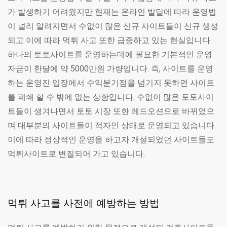
가 발생하기 어려웠지만 현재는 온라인 발달에 따라 운영법
이 널리 알려지면서 수없이 많은 신규 사이트들이 신규 생성
되고 이에 따라 먹튀 사고 또한 급증하고 있는 현실입니다.
하나의 토토사이트를 운영하는데에 필요한 기본적인 운영
자금이 한달에 약 5000만원 가량입니다. 즉, 사이트를 운영
하는 운영진 입장에서 수익분기점을 넘기지 못하면 사이트
를 폐쇄 할 수 밖에 없는 상황입니다. 수없이 많은 토토사이
트들이 생겨나면서 토토 시장 또한 레드오션으로 바뀌었으
며 대부분의 사이트들이 적자인 상태로 운영되고 있습니다.
이에 따라 정상적인 운영을 하고자 개설되었던 사이트들도
먹튀사이트로 변질되어 가고 있습니다.
먹튀 사고를 사전에 예방하는 방법