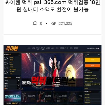
싸이렌 먹튀 psi-365.com 먹튀검증 18만
원 실배터 소액도 환전이 불가능
0
221,035