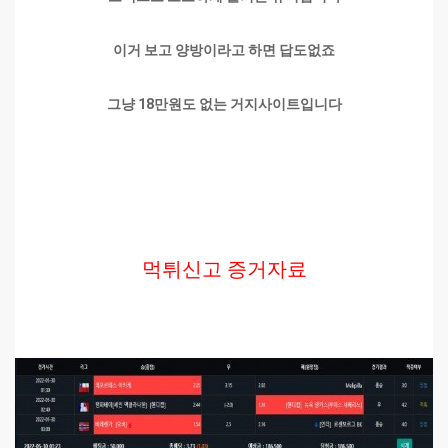
이거 보고 양방이라고 하면 답도없죠
그냥 18만원도 없는 거지사이트입니다
먹튀신고 증거자료