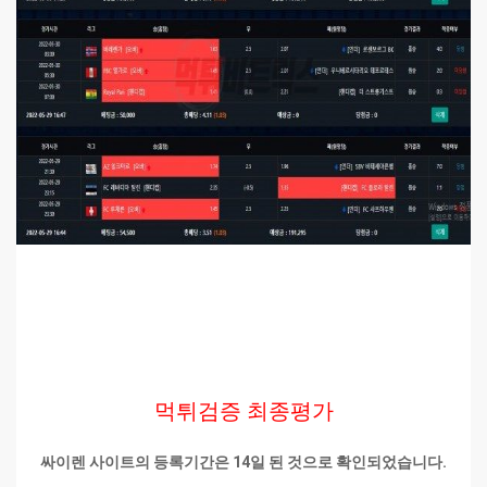
먹튀검증 최종평가
싸이렌 사이트의 등록기간은 14일 된 것으로 확인되었습니다.