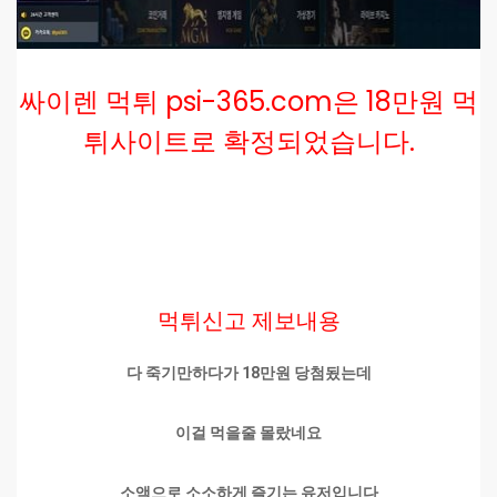
싸이렌 먹튀 psi-365.com은 18만원 먹
튀사이트로 확정되었습니다.
먹튀신고 제보내용
다 죽기만하다가 18만원 당첨됬는데
이걸 먹을줄 몰랐네요
소액으로 소소하게 즐기는 유저입니다