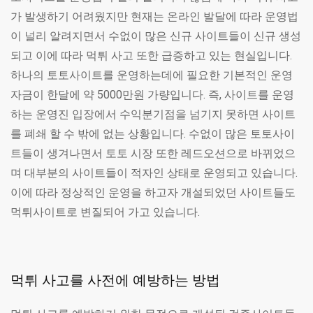
가 발생하기 어려웠지만 현재는 온라인 발달에 따라 운영법
이 널리 알려지면서 수없이 많은 신규 사이트들이 신규 생성
되고 이에 따라 먹튀 사고 또한 급증하고 있는 현실입니다.
하나의 토토사이트를 운영하는데에 필요한 기본적인 운영
자금이 한달에 약 5000만원 가량입니다. 즉, 사이트를 운영
하는 운영진 입장에서 수익분기점을 넘기지 못하면 사이트
를 폐쇄 할 수 밖에 없는 상황입니다. 수없이 많은 토토사이
트들이 생겨나면서 토토 시장 또한 레드오션으로 바뀌었으
며 대부분의 사이트들이 적자인 상태로 운영되고 있습니다.
이에 따라 정상적인 운영을 하고자 개설되었던 사이트들도
먹튀사이트로 변질되어 가고 있습니다.
먹튀 사고를 사전에 예방하는 방법