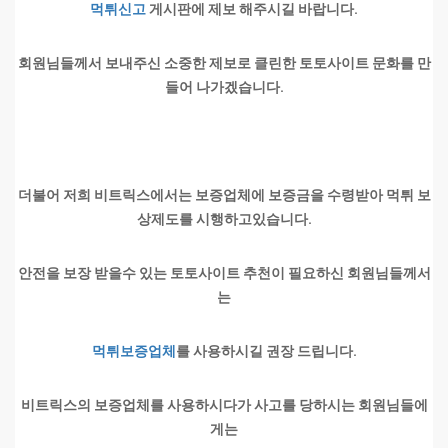
먹튀신고
게시판에 제보 해주시길 바랍니다.
회원님들께서 보내주신 소중한 제보로 클린한 토토사이트 문화를 만
들어 나가겠습니다.
더불어 저희 비트릭스에서는 보증업체에 보증금을 수령받아 먹튀 보
상제도를 시행하고있습니다.
안전을 보장 받을수 있는 토토사이트 추천이 필요하신 회원님들께서
는
먹튀보증업체
를 사용하시길 권장 드립니다.
비트릭스의 보증업체를 사용하시다가 사고를 당하시는 회원님들에
게는