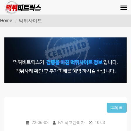
Home
먹튀사이트
목록
22-06-02
BY
최고관리자
10:03