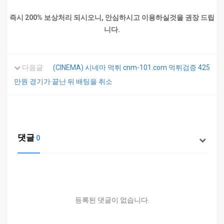
즉시 200% 보상처리 되시오니, 안심하시고 이용하실것을 권장 드립
니다.
다음글
(CINEMA) 시네마 먹튀 cnm-101.com 먹튀검증 425
만원 경기가 끝난 뒤 배팅을 취소
댓글
0
등록된 댓글이 없습니다.