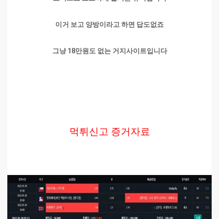
이거 보고 양방이라고 하면 답도없죠
그냥 18만원도 없는 거지사이트입니다
먹튀신고 증거자료