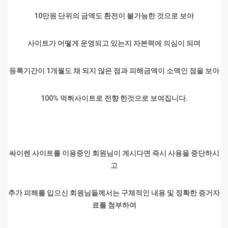
10만원 단위의 금액도 환전이 불가능한 것으로 보아
사이트가 어떻게 운영되고 있는지 자본력에 의심이 되며
등록기간이 1개월도 채 되지 않은 점과 피해금액이 소액인 점을 보아
100% 먹튀사이트로 전향 한것으로 보여집니다.
싸이렌 사이트를 이용중인 회원님이 계시다면 즉시 사용을 중단하시
고
추가 피해를 입으신 회원님들께서는 구체적인 내용 및 정확한 증거자
료를 첨부하여