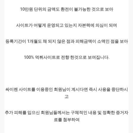
10만원 단위의 금액도 환전이 불가능한 것으로 보아
사이트가 어떻게 운영되고 있는지 자본력에 의심이 되며
등록기간이 1개월도 채 되지 않은 점과 피해금액이 소액인 점을 보아
100% 먹튀사이트로 전향 한것으로 보여집니다.
싸이렌 사이트를 이용중인 회원님이 계시다면 즉시 사용을 중단하시
고
추가 피해를 입으신 회원님들께서는 구체적인 내용 및 정확한 증거자
료를 첨부하여