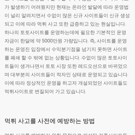
가 발생하기 어려웠지만 현재는 온라인 발달에 따라 운영법
이 널리 알려지면서 수없이 많은 신규 사이트들이 신규 생성
되고 이에 따라 먹튀 사고 또한 급증하고 있는 현실입니다.
하나의 토토사이트를 운영하는데에 필요한 기본적인 운영
자금이 한달에 약 5000만원 가량입니다. 즉, 사이트를 운영
하는 운영진 입장에서 수익분기점을 넘기지 못하면 사이트
를 폐쇄 할 수 밖에 없는 상황입니다. 수없이 많은 토토사이
트들이 생겨나면서 토토 시장 또한 레드오션으로 바뀌었으
며 대부분의 사이트들이 적자인 상태로 운영되고 있습니다.
이에 따라 정상적인 운영을 하고자 개설되었던 사이트들도
먹튀사이트로 변질되어 가고 있습니다.
먹튀 사고를 사전에 예방하는 방법