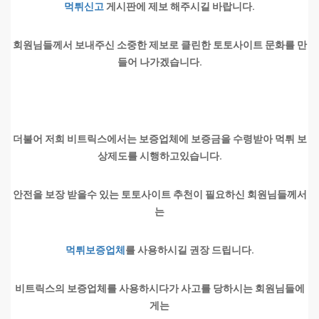
먹튀신고
게시판에 제보 해주시길 바랍니다.
회원님들께서 보내주신 소중한 제보로 클린한 토토사이트 문화를 만
들어 나가겠습니다.
더불어 저희 비트릭스에서는 보증업체에 보증금을 수령받아 먹튀 보
상제도를 시행하고있습니다.
안전을 보장 받을수 있는 토토사이트 추천이 필요하신 회원님들께서
는
먹튀보증업체
를 사용하시길 권장 드립니다.
비트릭스의 보증업체를 사용하시다가 사고를 당하시는 회원님들에
게는