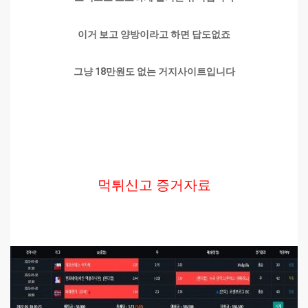
이거 보고 양방이라고 하면 답도없죠
그냥 18만원도 없는 거지사이트입니다
먹튀신고 증거자료