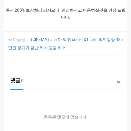
즉시 200% 보상처리 되시오니, 안심하시고 이용하실것을 권장 드립
니다.
다음글
(CINEMA) 시네마 먹튀 cnm-101.com 먹튀검증 425
만원 경기가 끝난 뒤 배팅을 취소
댓글
0
등록된 댓글이 없습니다.