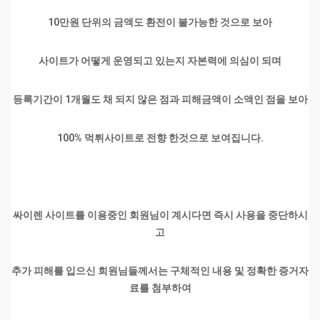
10만원 단위의 금액도 환전이 불가능한 것으로 보아
사이트가 어떻게 운영되고 있는지 자본력에 의심이 되며
등록기간이 1개월도 채 되지 않은 점과 피해금액이 소액인 점을 보아
100% 먹튀사이트로 전향 한것으로 보여집니다.
싸이렌 사이트를 이용중인 회원님이 계시다면 즉시 사용을 중단하시
고
추가 피해를 입으신 회원님들께서는 구체적인 내용 및 정확한 증거자
료를 첨부하여