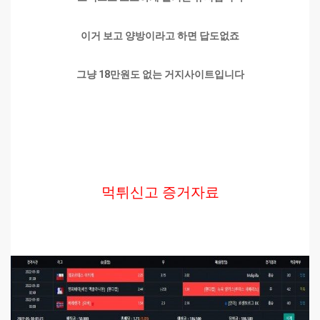
이거 보고 양방이라고 하면 답도없죠
그냥 18만원도 없는 거지사이트입니다
먹튀신고 증거자료