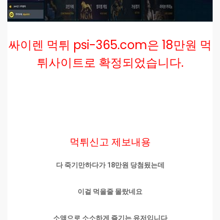
싸이렌 먹튀 psi-365.com은 18만원 먹
튀사이트로 확정되었습니다.
먹튀신고 제보내용
다 죽기만하다가 18만원 당첨됬는데
이걸 먹을줄 몰랐네요
소액으로 소소하게 즐기는 유저입니다