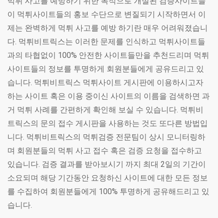
먹튀 사고를 예방하기 위한 목적으로 개설된 검증사이트들
이 먹튀사이트들의 홍보 수단으로 변질되기 시작하면서 이
제는 완벽하게 먹튀 사고를 예방 하기란 매우 어려워졌습니
다. 먹튀비트릭스는 이러한 문제를 인식하고 먹튀사이트들
과의 타협없이 100% 안전한 사이트들만을 추천드리며 먹튀
사이트들의 정보를 투명하게 회원분들에게 공유드리고 있
습니다. 먹튀비트릭스 먹튀사이트 게시판에 이용하시고자
하는 사이트 혹은 이용 중이신 사이트의 이름을 검색하면 과
거 먹튀 사례를 간편하게 확인해 보실 수 있습니다. 먹튀비
트릭스의 문의 접수 게시판을 사용하는 것도 또다른 방법입
니다. 먹튀비트릭스의 먹튀검증 전문팀이 상시 모니터링하
며 회원분들의 먹튀 사고 접수 혹은 검증 요청을 접수하고
있습니다. 검증 결과를 받아보시기 까지 최대 2일의 기간이
소요되며 해당 기간동안 요청하신 사이트에 대한 모든 정보
를 수집하여 회원분들에게 100% 투명하게 공유해드리고 있
습니다.