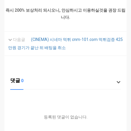
즉시 200% 보상처리 되시오니, 안심하시고 이용하실것을 권장 드립
니다.
다음글
(CINEMA) 시네마 먹튀 cnm-101.com 먹튀검증 425
만원 경기가 끝난 뒤 배팅을 취소
댓글
0
등록된 댓글이 없습니다.