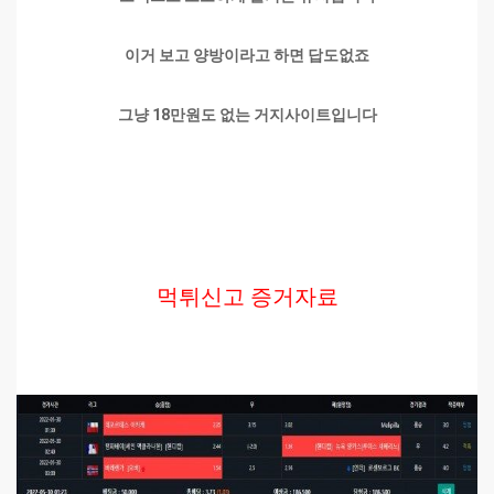
이거 보고 양방이라고 하면 답도없죠
그냥 18만원도 없는 거지사이트입니다
먹튀신고 증거자료