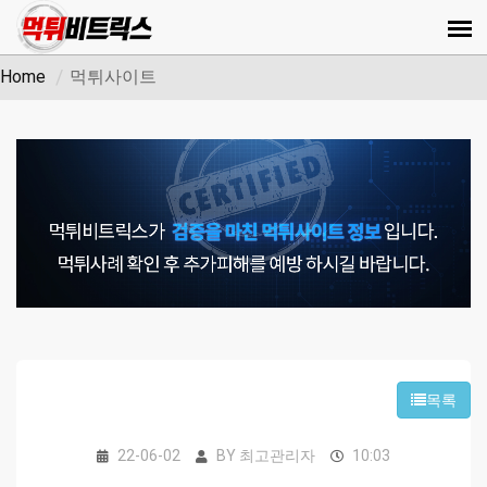
Home
먹튀사이트
목록
22-06-02
BY
최고관리자
10:03