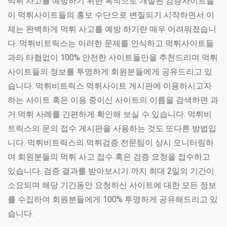
먹튀 사고를 예방하기 위한 목적으로 개설된 검증사이트들
이 먹튀사이트들의 홍보 수단으로 변질되기 시작하면서 이
제는 완벽하게 먹튀 사고를 예방 하기란 매우 어려워졌습니
다. 먹튀비트릭스는 이러한 문제를 인식하고 먹튀사이트들
과의 타협없이 100% 안전한 사이트들만을 추천드리며 먹튀
사이트들의 정보를 투명하게 회원분들에게 공유드리고 있
습니다. 먹튀비트릭스 먹튀사이트 게시판에 이용하시고자
하는 사이트 혹은 이용 중이신 사이트의 이름을 검색하면 과
거 먹튀 사례를 간편하게 확인해 보실 수 있습니다. 먹튀비
트릭스의 문의 접수 게시판을 사용하는 것도 또다른 방법입
니다. 먹튀비트릭스의 먹튀검증 전문팀이 상시 모니터링하
며 회원분들의 먹튀 사고 접수 혹은 검증 요청을 접수하고
있습니다. 검증 결과를 받아보시기 까지 최대 2일의 기간이
소요되며 해당 기간동안 요청하신 사이트에 대한 모든 정보
를 수집하여 회원분들에게 100% 투명하게 공유해드리고 있
습니다.