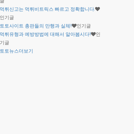
글
먹튀신고는 먹튀비트릭스 빠르고 정확합니다.
인기글
토토사이트 총판들의 만행과 실체!
인기글
먹튀유형과 예방방법에 대해서 알아봅시다!
인
기글
토토뉴스
더보기