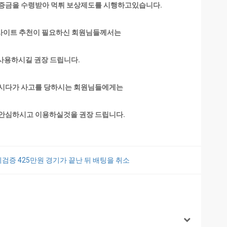
증금을 수령받아 먹튀 보상제도를 시행하고있습니다.
토사이트 추천이 필요하신 회원님들께서는
사용하시길 권장 드립니다.
시다가 사고를 당하시는 회원님들에게는
, 안심하시고 이용하실것을 권장 드립니다.
m 먹튀검증 425만원 경기가 끝난 뒤 배팅을 취소