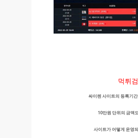
먹튀검
싸이렌 사이트의 등록기간은
10만원 단위의 금액
사이트가 어떻게 운영되