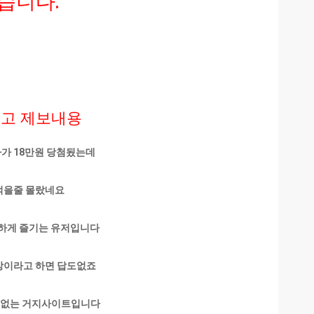
습니다.
고 제보내용
가 18만원 당첨됬는데
먹을줄 몰랐네요
하게 즐기는 유저입니다
방이라고 하면 답도없죠
도 없는 거지사이트입니다