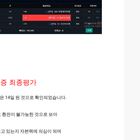
증 최종평가
 14일 된 것으로 확인되었습니다.
도 환전이 불가능한 것으로 보아
고 있는지 자본력에 의심이 되며