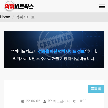
Home
먹튀사이트
목록
22-06-02
BY
최고관리자
10:03