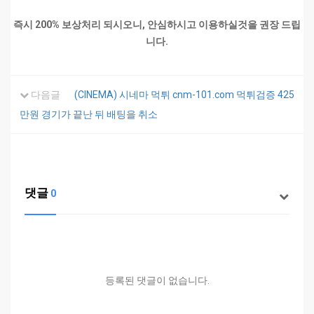
즉시 200% 보상처리 되시오니, 안심하시고 이용하실것을 권장 드립
니다.
다음글
(CINEMA) 시네마 먹튀 cnm-101.com 먹튀검증 425
만원 경기가 끝난 뒤 배팅을 취소
댓글
0
등록된 댓글이 없습니다.