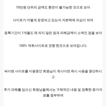
10만원 단위의 금액도 환전이 불가능한 것으로 보아
사이트가 어떻게 운영되고 있는지 자본력에 의심이 되며
등록기간이 1개월도 채 되지 않은 점과 피해금액이 소액인 점을 보아
100% 먹튀사이트로 전향 한것으로 보여집니다.
싸이렌 사이트를 이용중인 회원님이 계시다면 즉시 사용을 중단하시
고
추가 피해를 입으신 회원님들께서는 구체적인 내용 및 정확한 증거자
료를 첨부하여