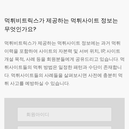
먹튀비트릭스가 제공하는 먹튀사이트 정보는
무엇인가요?
먹튀비트릭스가 제공하는 먹튀사이트 정보에는 과거 먹튀
이력을 포함하여 사이트의 자본력 및 서버 위치, IP, 사이트
개설 목적, 사례 등을 회원분들에게 공유드리고 있습니다. 먹
튀사이트들의 먹튀 방법은 일정한 패턴과 수단이 존재합니
다. 먹튀사이트들의 사례들을 살펴보시면 사전에 충분히 먹
튀 사고를 예방하실 수 있습니다.