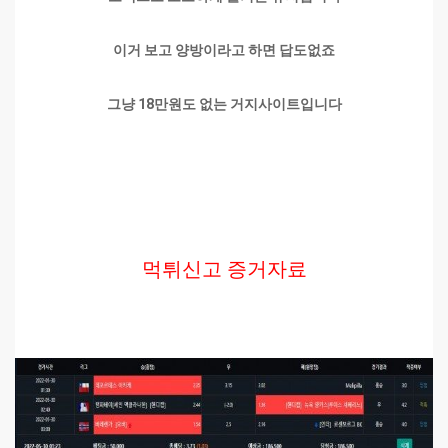
이거 보고 양방이라고 하면 답도없죠
그냥 18만원도 없는 거지사이트입니다
먹튀신고 증거자료