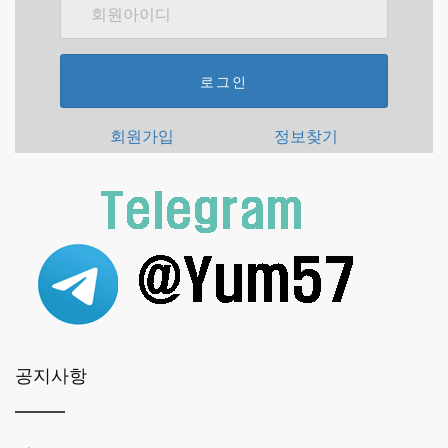
로그인
회원가입
정보찾기
공지사항