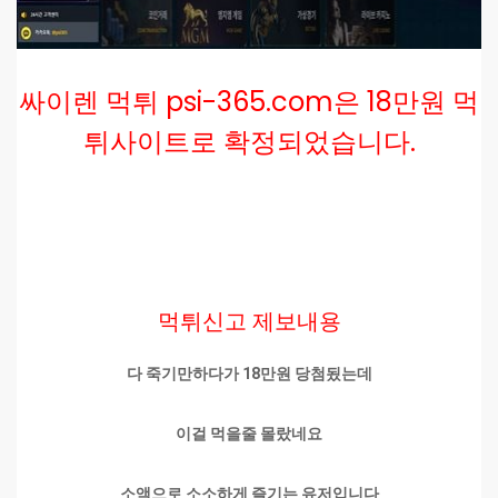
싸이렌 먹튀 psi-365.com은 18만원 먹
튀사이트로 확정되었습니다.
먹튀신고 제보내용
다 죽기만하다가 18만원 당첨됬는데
이걸 먹을줄 몰랐네요
소액으로 소소하게 즐기는 유저입니다