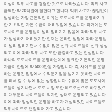
이상이 먹튀 사고를 경험한 것으로 나타났습니다. 먹튀 사고
금액만 약 20억원에 달한다고 합니다. 먹튀 사고가 끊임없이
발생하는 가장 근본적인 이유는 토토사이트를 운영하기 위
한 기초적인 자본 수급이 어려워짐에 있습니다. 과거에는 토
토사이트를 운영법이 널리 알려지지 않음에 따라 먹튀 사고
가 발생하기 어려웠지만 현재는 온라인 발달에 따라 운영법
이 널리 알려지면서 수없이 많은 신규 사이트들이 신규 생성
되고 이에 따라 먹튀 사고 또한 급증하고 있는 현실입니다.
하나의 토토사이트를 운영하는데에 필요한 기본적인 운영
자금이 한달에 약 5000만원 가량입니다. 즉, 사이트를 운영
하는 운영진 입장에서 수익분기점을 넘기지 못하면 사이트
를 폐쇄 할 수 밖에 없는 상황입니다. 수없이 많은 토토사이
트들이 생겨나면서 토토 시장 또한 레드오션으로 바뀌었으
며 대부분의 사이트들이 적자인 상태로 운영되고 있습니다.
이에 따라 정상적인 운영을 하고자 개설되었던 사이트들도
먹튀사이트로 변질되어 가고 있습니다.