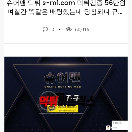
슈어맨 먹튀 s-m1.com 먹튀검증 56만원
며칠간 똑같은 배팅했는데 당첨되니 규정
위반
0
60,016