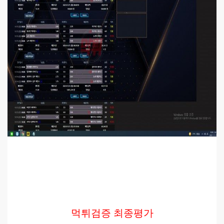
먹튀검증 최종평가