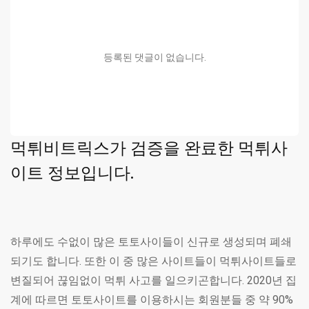
등록된 댓글이 없습니다.
먹튀비트릭스가 검증을 완료한 먹튀사
이트 정보입니다.
하루에도 수없이 많은 토토사이들이 신규로 생성되며 폐쇄
되기도 합니다. 또한 이 중 많은 사이트들이 먹튀사이트들로
변질되어 끊임없이 먹튀 사고를 일으키곤합니다. 2020년 집
계에 따르면 토토사이트를 이용하시는 회원분들 중 약 90%