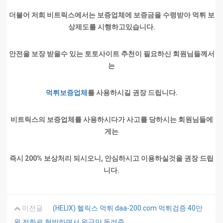
더불어 저희 비트릭스에서는 보증업체에 보증금을 수령받아 먹튀 보
상제도를 시행하고있습니다.
안전을 보장 받을수 있는 토토사이트 추천이 필요하신 회원님들께서
는
먹튀보증업체
를 사용하시길 권장 드립니다.
비트릭스의 보증업체를 사용하시다가 사고를 당하시는 회원님들에
게는
즉시 200% 보상처리 되시오니, 안심하시고 이용하실것을 권장 드립
니다.
이전글
(HELIX) 헬릭스 먹튀 daa-200.com 먹튀검증 40만
원 전화로 협박하면서 원금만 돌려줌