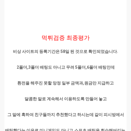
먹튀검증 최종평가
비상 사이트의 등록기간은 58일 된 것으로 확인되었습니다.
2폴더,3폴더 배팅도 아니고 무려 5폴더,6폴더 배팅인데
환전을 해주진 못할 망정 일부 금액과,원금만 지급하고
달콤한 말로 계속해서 이용하도록 만들어 놓고
그 말에 혹하여 친구들까지 추천했다고 하시는데 같이 피시방에서
배팅했다는 이유로 미니게임도 아니고,스포츠 배팅을 회수해버리는