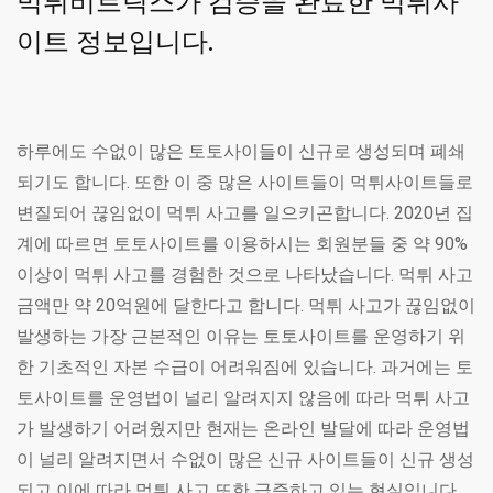
먹튀비트릭스가 검증을 완료한 먹튀사
이트 정보입니다.
하루에도 수없이 많은 토토사이들이 신규로 생성되며 폐쇄
되기도 합니다. 또한 이 중 많은 사이트들이 먹튀사이트들로
변질되어 끊임없이 먹튀 사고를 일으키곤합니다. 2020년 집
계에 따르면 토토사이트를 이용하시는 회원분들 중 약 90%
이상이 먹튀 사고를 경험한 것으로 나타났습니다. 먹튀 사고
금액만 약 20억원에 달한다고 합니다. 먹튀 사고가 끊임없이
발생하는 가장 근본적인 이유는 토토사이트를 운영하기 위
한 기초적인 자본 수급이 어려워짐에 있습니다. 과거에는 토
토사이트를 운영법이 널리 알려지지 않음에 따라 먹튀 사고
가 발생하기 어려웠지만 현재는 온라인 발달에 따라 운영법
이 널리 알려지면서 수없이 많은 신규 사이트들이 신규 생성
되고 이에 따라 먹튀 사고 또한 급증하고 있는 현실입니다.