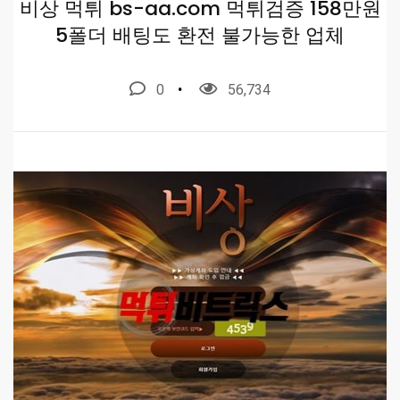
비상 먹튀 bs-aa.com 먹튀검증 158만원
5폴더 배팅도 환전 불가능한 업체
0
56,734