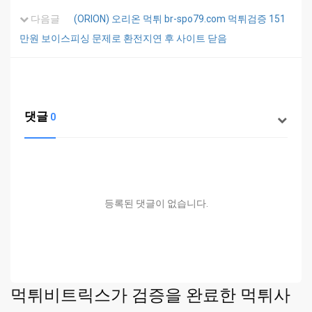
다음글
(ORION) 오리온 먹튀 br-spo79.com 먹튀검증 151
만원 보이스피싱 문제로 환전지연 후 사이트 닫음
댓글
0
등록된 댓글이 없습니다.
먹튀비트릭스가 검증을 완료한 먹튀사