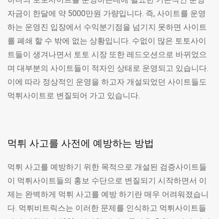
자금이 한달에 약 5000만원 가량입니다. 즉, 사이트를 운영
하는 운영진 입장에서 수익분기점을 넘기지 못하면 사이트
를 폐쇄 할 수 밖에 없는 상황입니다. 수없이 많은 토토사이
트들이 생겨나면서 토토 시장 또한 레드오션으로 바뀌었으
며 대부분의 사이트들이 적자인 상태로 운영되고 있습니다.
이에 따라 정상적인 운영을 하고자 개설되었던 사이트들도
먹튀사이트로 변질되어 가고 있습니다.
먹튀 사고를 사전에 예방하는 방법
먹튀 사고를 예방하기 위한 목적으로 개설된 검증사이트들
이 먹튀사이트들의 홍보 수단으로 변질되기 시작하면서 이
제는 완벽하게 먹튀 사고를 예방 하기란 매우 어려워졌습니
다. 먹튀비트릭스는 이러한 문제를 인식하고 먹튀사이트들