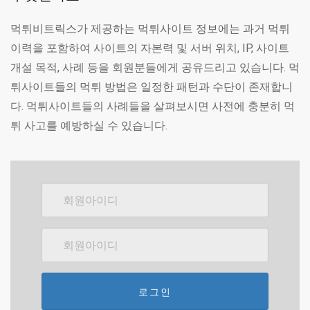
먹튀비트릭스가 제공하는 먹튀사이트 정보에는 과거 먹튀
이력을 포함하여 사이트의 자본력 및 서버 위치, IP, 사이트
개설 목적, 사례 등을 회원분들에게 공유드리고 있습니다. 먹
튀사이트들의 먹튀 방법은 일정한 패턴과 수단이 존재합니
다. 먹튀사이트들의 사례들을 살펴보시면 사전에 충분히 먹
튀 사고를 예방하실 수 있습니다.
로그인