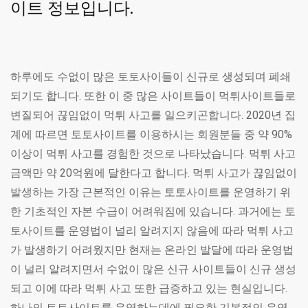
이트 정보입니다.
하루에도 수없이 많은 토토사이들이 신규로 생성되며 폐쇄
되기도 합니다. 또한 이 중 많은 사이트들이 먹튀사이트들로
변질되어 끊임없이 먹튀 사고를 일으키곤합니다. 2020년 집
계에 따르면 토토사이트를 이용하시는 회원분들 중 약 90%
이상이 먹튀 사고를 경험한 것으로 나타났습니다. 먹튀 사고
금액만 약 20억원에 달한다고 합니다. 먹튀 사고가 끊임없이
발생하는 가장 근본적인 이유는 토토사이트를 운영하기 위
한 기초적인 자본 수급이 어려워짐에 있습니다. 과거에는 토
토사이트를 운영법이 널리 알려지지 않음에 따라 먹튀 사고
가 발생하기 어려웠지만 현재는 온라인 발달에 따라 운영법
이 널리 알려지면서 수없이 많은 신규 사이트들이 신규 생성
되고 이에 따라 먹튀 사고 또한 급증하고 있는 현실입니다.
하나의 토토사이트를 운영하는데에 필요한 기본적인 운영