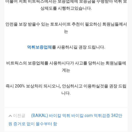
더불어 저희 비트릭스에서는 보증업체에 보증금을 수령받아 먹튀 보
상제도를 시행하고있습니다.
안전을 보장 받을수 있는 토토사이트 추천이 필요하신 회원님들께서
는
먹튀보증업체
를 사용하시길 권장 드립니다.
비트릭스의 보증업체를 사용하시다가 사고를 당하시는 회원님들에
게는
즉시 200% 보상처리 되시오니, 안심하시고 이용하실것을 권장 드립
니다.
이전글
(BAIKAL) 바이칼 먹튀 바이칼.com 먹튀검증 342만
원 증거로 없이 몰수부터 함