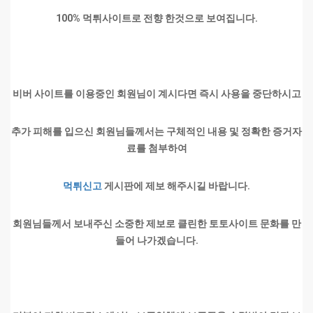
100% 먹튀사이트로 전향 한것으로 보여집니다.
비버 사이트를 이용중인 회원님이 계시다면 즉시 사용을 중단하시고
추가 피해를 입으신 회원님들께서는 구체적인 내용 및 정확한 증거자
료를 첨부하여
먹튀신고
게시판에 제보 해주시길 바랍니다.
회원님들께서 보내주신 소중한 제보로 클린한 토토사이트 문화를 만
들어 나가겠습니다.