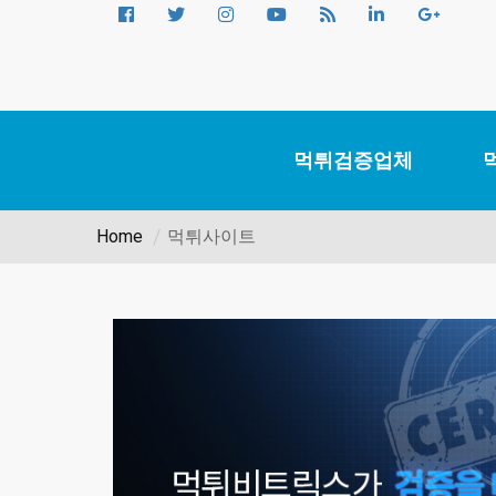
먹튀검증업체
Home
먹튀사이트