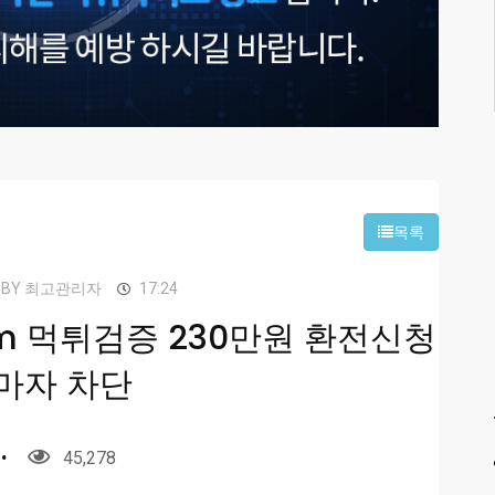
목록
BY
최고관리자
17:24
om 먹튀검증 230만원 환전신청
마자 차단
45,278