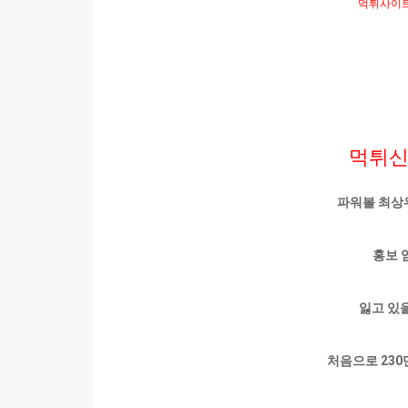
먹튀사이트
먹튀신
파워볼 최상
홍보 
잃고 있
처음으로 23