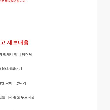
로 확정되었습니다.
고 제보내용
위 업체니 뭐니 하면서
엄청나게하더니
을땐 닥치고있다가
0만들어서 환전 누르니깐