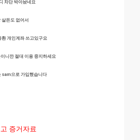
디 차단 박아놨네요
 살돈도 없어서
종환 개인계좌 쓰고있구요
이니깐 절대 이용 중지하세요
 sam으로 가입했습니다
고 증거자료