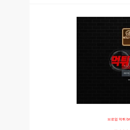
브로엄 먹튀 br