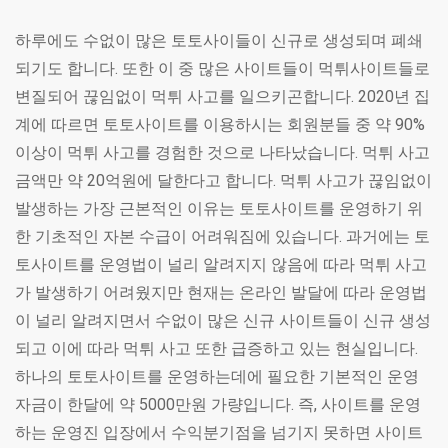
하루에도 수없이 많은 토토사이들이 신규로 생성되며 폐쇄
되기도 합니다. 또한 이 중 많은 사이트들이 먹튀사이트들로
변질되어 끊임없이 먹튀 사고를 일으키곤합니다. 2020년 집
계에 따르면 토토사이트를 이용하시는 회원분들 중 약 90%
이상이 먹튀 사고를 경험한 것으로 나타났습니다. 먹튀 사고
금액만 약 20억원에 달한다고 합니다. 먹튀 사고가 끊임없이
발생하는 가장 근본적인 이유는 토토사이트를 운영하기 위
한 기초적인 자본 수급이 어려워짐에 있습니다. 과거에는 토
토사이트를 운영법이 널리 알려지지 않음에 따라 먹튀 사고
가 발생하기 어려웠지만 현재는 온라인 발달에 따라 운영법
이 널리 알려지면서 수없이 많은 신규 사이트들이 신규 생성
되고 이에 따라 먹튀 사고 또한 급증하고 있는 현실입니다.
하나의 토토사이트를 운영하는데에 필요한 기본적인 운영
자금이 한달에 약 5000만원 가량입니다. 즉, 사이트를 운영
하는 운영진 입장에서 수익분기점을 넘기지 못하면 사이트