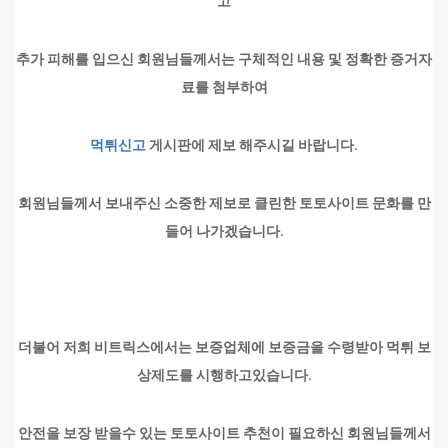
고
추가 피해를 입으신 회원님들께서는 구체적인 내용 및 정확한 증거자
료를 첨부하여
먹튀신고
게시판에 제보 해주시길 바랍니다.
회원님들께서 보내주신 소중한 제보로 클린한 토토사이트 문화를 만
들어 나가겠습니다.
더불어 저희 비트릭스에서는 보증업체에 보증금을 수령받아 먹튀 보
상제도를 시행하고있습니다.
안전을 보장 받을수 있는 토토사이트 추천이 필요하신 회원님들께서