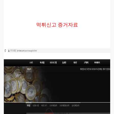
먹튀신고 증거자료