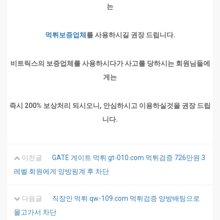
는
먹튀보증업체
를 사용하시길 권장 드립니다.
비트릭스의 보증업체를 사용하시다가 사고를 당하시는 회원님들에
게는
즉시 200% 보상처리 되시오니, 안심하시고 이용하실것을 권장 드립
니다.
이전글
GATE 게이트 먹튀 gt-010.com 먹튀검증 726만원 3
레벨 회원에게 양방핑계 후 차단
다음글
직장인 먹튀 qw-109.com 먹튀검증 양방배팅으로
몰고가서 차단