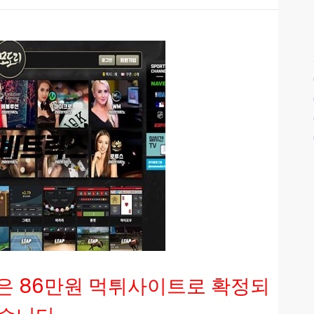
om은 86만원 먹튀사이트로 확정되