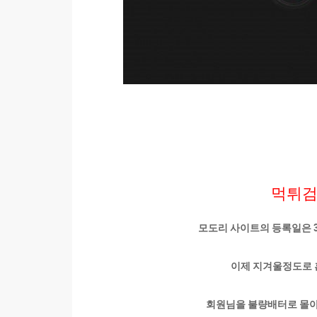
먹튀검
모도리 사이트의 등록일은 
이제 지겨울정도로 
회원님을 불량배터로 몰