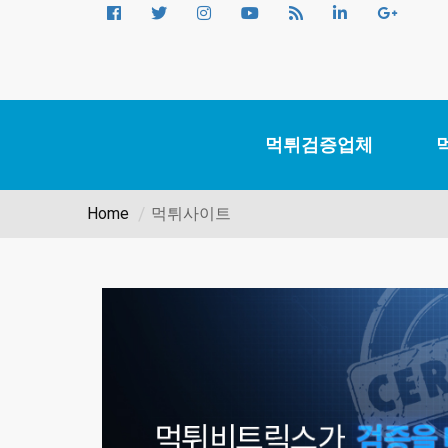
먹튀검증업체
Home
먹튀사이트