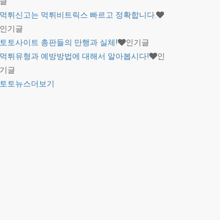
글
먹튀신고는 먹튀비트릭스 빠르고 정확합니다.
인기글
토토사이트 총판들의 만행과 실체!
인기글
먹튀유형과 예방방법에 대해서 알아봅시다!
인
기글
토토뉴스
더보기