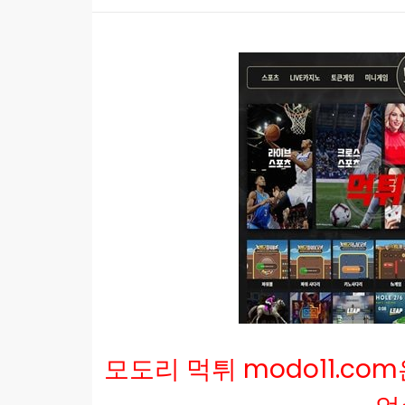
모도리 먹튀 modo11.c