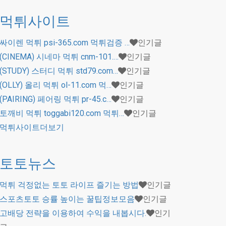
먹튀사이트
싸이렌 먹튀 psi-365.com 먹튀검증 …
인기글
(CINEMA) 시네마 먹튀 cnm-101.…
인기글
(STUDY) 스터디 먹튀 std79.com…
인기글
(OLLY) 올리 먹튀 ol-11.com 먹…
인기글
(PAIRING) 페어링 먹튀 pr-45.c…
인기글
토깨비 먹튀 toggabi120.com 먹튀…
인기글
먹튀사이트
더보기
토토뉴스
먹튀 걱정없는 토토 라이프 즐기는 방법
인기글
스포츠토토 승률 높이는 꿀팁정보모음
인기글
고배당 전략을 이용하여 수익을 내봅시다.
인기