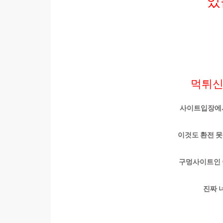
었
먹튀신
사이트입장에서
이것도 환전 
구멍사이트인
진짜 