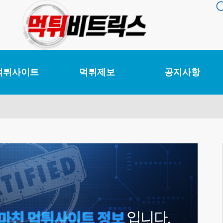
먹튀사이트
먹튀제보
공지사항