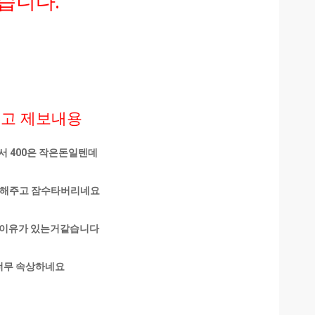
습니다.
고 제보내용
 400은 작은돈일텐데
못해주고 잠수타버리네요
 이유가 있는거같습니다
너무 속상하네요