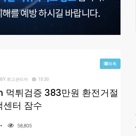
목록
BY
최고관리자
10:30
om 먹튀검증 383만원 환전거절
객센터 잠수
58,805