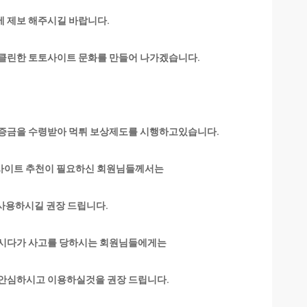
 제보 해주시길 바랍니다.
클린한 토토사이트 문화를 만들어 나가겠습니다.
증금을 수령받아 먹튀 보상제도를 시행하고있습니다.
토사이트 추천이 필요하신 회원님들께서는
사용하시길 권장 드립니다.
시다가 사고를 당하시는 회원님들에게는
, 안심하시고 이용하실것을 권장 드립니다.