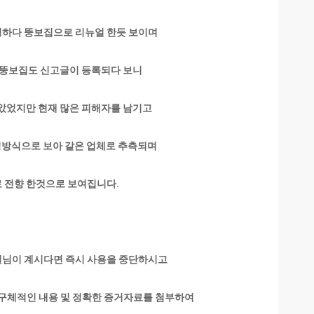
영하다 뚱보집으로 리뉴얼 한듯 보이며
 뚱보집도 신고글이 등록되다 보니
았었지만 현재 많은 피해자를 남기고
영방식으로 보아 같은 업체로 추측되며
로 전향 한것으로 보여집니다.
원님이 계시다면 즉시 사용을 중단하시고
구체적인 내용 및 정확한 증거자료를 첨부하여