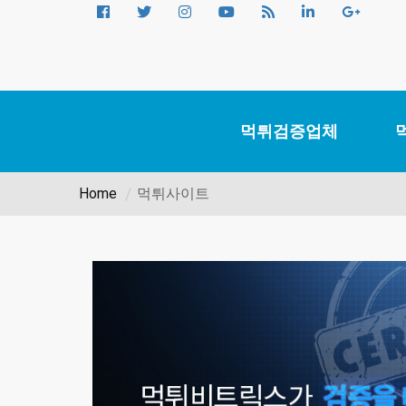
먹튀검증업체
Home
먹튀사이트