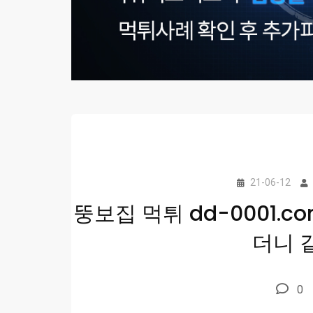
21-06-12
뚱보집 먹튀 dd-0001.
더니 
0