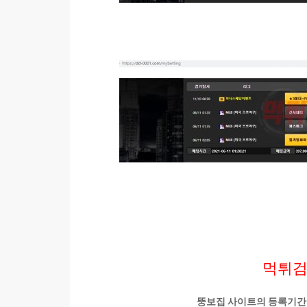
먹튀검
뚱보집 사이트의 등록기간은