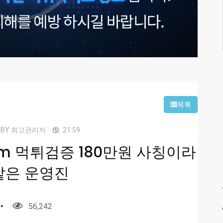
목록
BY
최고관리자
21:59
com 먹튀검증 180만원 사칭이라
같은 운영진
56,242