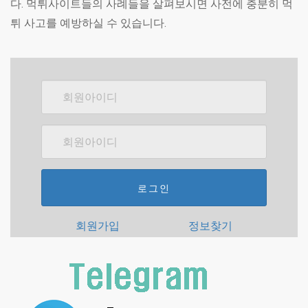
다. 먹튀사이트들의 사례들을 살펴보시면 사전에 충분히 먹
튀 사고를 예방하실 수 있습니다.
로그인
회원가입
정보찾기