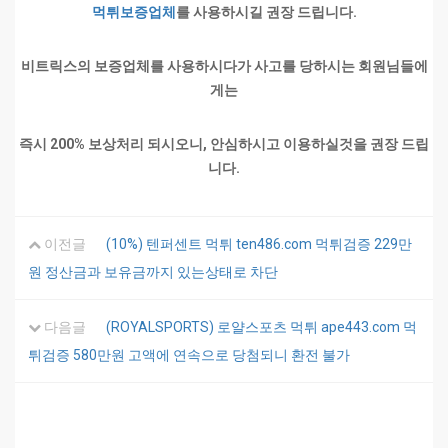
먹튀보증업체
를 사용하시길 권장 드립니다.
비트릭스의 보증업체를 사용하시다가 사고를 당하시는 회원님들에
게는
즉시 200% 보상처리 되시오니, 안심하시고 이용하실것을 권장 드립
니다.
이전글
(10%) 텐퍼센트 먹튀 ten486.com 먹튀검증 229만
원 정산금과 보유금까지 있는상태로 차단
다음글
(ROYALSPORTS) 로얄스포츠 먹튀 ape443.com 먹
튀검증 580만원 고액에 연속으로 당첨되니 환전 불가