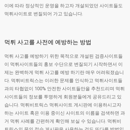
이에 따라 정상적인 운영을 하고자 개설되었던 사이트들도
먹튀사이트로 변질되어 가고 있습니다.
먹튀 사고를 사전에 예방하는 방법
먹튀 사고를 예방하기 위한 목적으로 개설된 검증사이트들
이 먹튀사이트들의 홍보 수단으로 변질되기 시작하면서 이
제는 완벽하게 먹튀 사고를 예방 하기란 매우 어려워졌습니
다. 먹튀비트릭스는 이러한 문제를 인식하고 먹튀사이트들
과의 타협없이 100% 안전한 사이트들만을 추천드리며 먹튀
사이트들의 정보를 투명하게 회원분들에게 공유드리고 있
습니다. 먹튀비트릭스 먹튀사이트 게시판에 이용하시고자
하는 사이트 혹은 이용 중이신 사이트의 이름을 검색하면 과
거 먹튀 사례를 간편하게 확인해 보실 수 있습니다. 먹튀비
트릭스의 문의 접수 게시판을 사용하는 것도 또다른 방법입