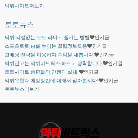
먹튀사이트
더보기
토토뉴스
먹튀 걱정없는 토토 라이프 즐기는 방법
인기글
스포츠토토 승률 높이는 꿀팁정보모음
인기글
고배당 전략을 이용하여 수익을 내봅시다.
인기글
먹튀신고는 먹튀비트릭스 빠르고 정확합니다.
인기글
토토사이트 총판들의 만행과 실체!
인기글
먹튀유형과 예방방법에 대해서 알아봅시다!
인기글
토토뉴스
더보기