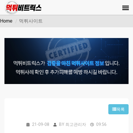
Home
먹튀사이트
목록
21-09-08
BY
최고관리자
09:56