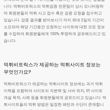
니다. 먹튀비트릭스의 먹튀검증 전문팀이 상시 모니터링하
며 회원분들의 먹튀 사고 접수 혹은 검증 요청을 접수하고
있습니다. 검증 결과를 받아보시기 까지 최대 2일의 기간이
소요되며 해당 기간동안 요청하신 사이트에 대한 모든 정보
를 수집하여 회원분들에게 100% 투명하게 공유해드리고 있
습니다.
먹튀비트릭스가 제공하는 먹튀사이트 정보는
무엇인가요?
먹튀비트릭스가 제공하는 먹튀사이트 정보에는 과거 먹튀
이력을 포함하여 사이트의 자본력 및 서버 위치, IP, 사이트
개설 목적, 사례 등을 회원분들에게 공유드리고 있습니다. 먹
튀사이트들의 먹튀 방법은 일정한 패턴과 수단이 존재합니