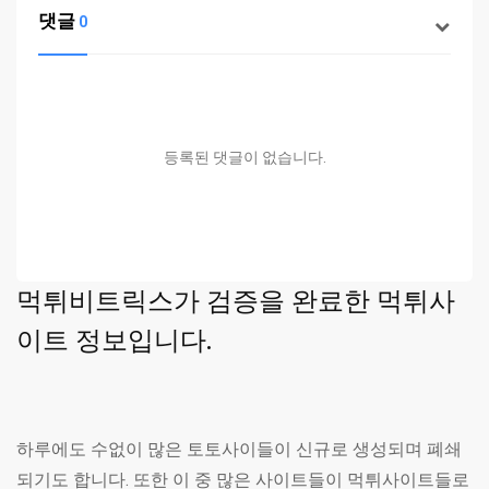
댓글
0
등록된 댓글이 없습니다.
먹튀비트릭스가 검증을 완료한 먹튀사
이트 정보입니다.
하루에도 수없이 많은 토토사이들이 신규로 생성되며 폐쇄
되기도 합니다. 또한 이 중 많은 사이트들이 먹튀사이트들로