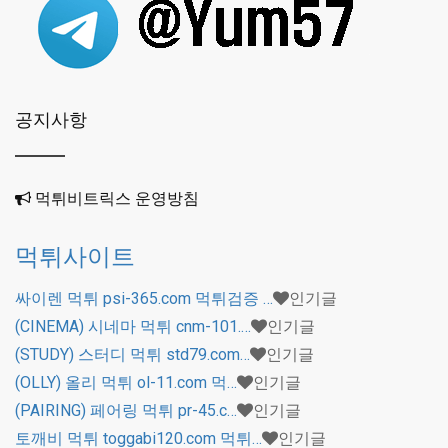
공지사항
먹튀비트릭스 운영방침
먹튀사이트
싸이렌 먹튀 psi-365.com 먹튀검증 …
인기글
(CINEMA) 시네마 먹튀 cnm-101.…
인기글
(STUDY) 스터디 먹튀 std79.com…
인기글
(OLLY) 올리 먹튀 ol-11.com 먹…
인기글
(PAIRING) 페어링 먹튀 pr-45.c…
인기글
토깨비 먹튀 toggabi120.com 먹튀…
인기글