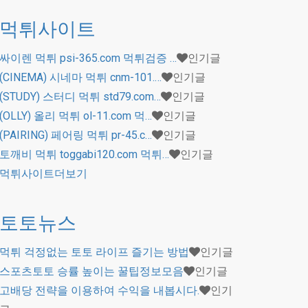
먹튀사이트
싸이렌 먹튀 psi-365.com 먹튀검증 …
인기글
(CINEMA) 시네마 먹튀 cnm-101.…
인기글
(STUDY) 스터디 먹튀 std79.com…
인기글
(OLLY) 올리 먹튀 ol-11.com 먹…
인기글
(PAIRING) 페어링 먹튀 pr-45.c…
인기글
토깨비 먹튀 toggabi120.com 먹튀…
인기글
먹튀사이트
더보기
토토뉴스
먹튀 걱정없는 토토 라이프 즐기는 방법
인기글
스포츠토토 승률 높이는 꿀팁정보모음
인기글
고배당 전략을 이용하여 수익을 내봅시다.
인기