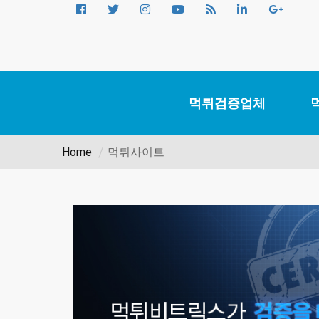
먹튀검증업체
Home
먹튀사이트