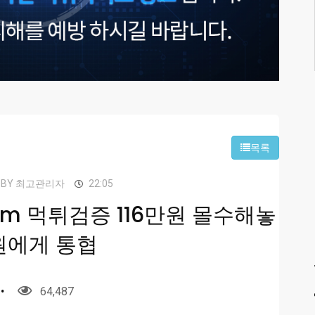
목록
BY
최고관리자
22:05
com 먹튀검증 116만원 몰수해놓
원에게 통협
64,487