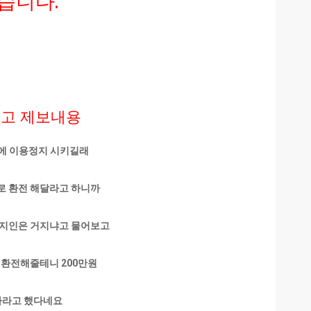
습니다.
고 제보내용
에 이용정지 시키길래
로 환전 해달라고 하니까
 지인은 거지냐고 물어보고
 환전해줄테니 200만원
라고 했다네요