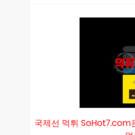
국제선 먹튀 SoHot7.co