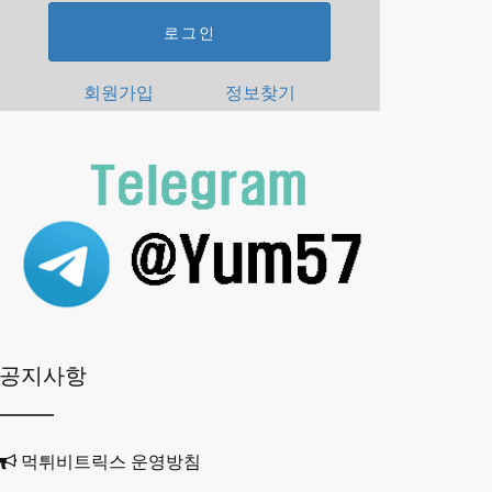
로그인
회원가입
정보찾기
공지사항
먹튀비트릭스 운영방침