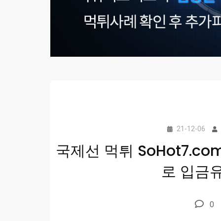
21-12-06
국제선 먹튀 SoHot7.c
로 입금
0