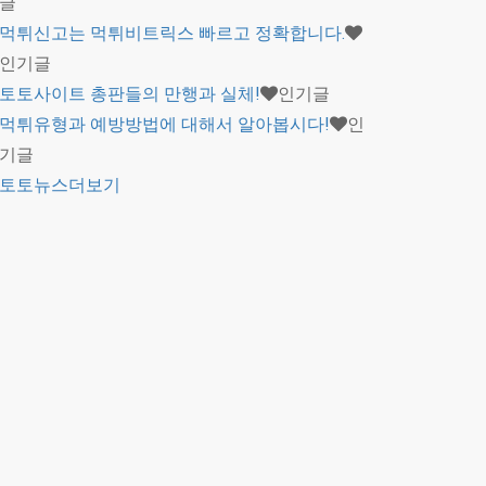
글
먹튀신고는 먹튀비트릭스 빠르고 정확합니다.
인기글
토토사이트 총판들의 만행과 실체!
인기글
먹튀유형과 예방방법에 대해서 알아봅시다!
인
기글
토토뉴스
더보기