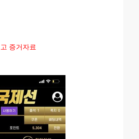
고 증거자료