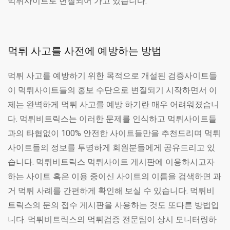
먹튀사이트로 변질되어 가고 있습니다.
먹튀 사고를 사전에 예방하는 방법
먹튀 사고를 예방하기 위한 목적으로 개설된 검증사이트들
이 먹튀사이트들의 홍보 수단으로 변질되기 시작하면서 이
제는 완벽하게 먹튀 사고를 예방 하기란 매우 어려워졌습니
다. 먹튀비트릭스는 이러한 문제를 인식하고 먹튀사이트들
과의 타협없이 100% 안전한 사이트들만을 추천드리며 먹튀
사이트들의 정보를 투명하게 회원분들에게 공유드리고 있
습니다. 먹튀비트릭스 먹튀사이트 게시판에 이용하시고자
하는 사이트 혹은 이용 중이신 사이트의 이름을 검색하면 과
거 먹튀 사례를 간편하게 확인해 보실 수 있습니다. 먹튀비
트릭스의 문의 접수 게시판을 사용하는 것도 또다른 방법입
니다. 먹튀비트릭스의 먹튀검증 전문팀이 상시 모니터링하