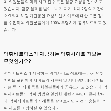
며 회원분들의 먹튀 사고 접수 혹은 검증 요청을 접수하고
있습니다. 검증 결과를 받아보시기 까지 최대 2일의 기간이
소요되며 해당 기간동안 요청하신 사이트에 대한 모든 정보
를 수집하여 회원분들에게 100% 투명하게 공유해드리고 있
습니다.
먹튀비트릭스가 제공하는 먹튀사이트 정보는
무엇인가요?
먹튀비트릭스가 제공하는 먹튀사이트 정보에는 과거 먹튀
이력을 포함하여 사이트의 자본력 및 서버 위치, IP, 사이트
개설 목적, 사례 등을 회원분들에게 공유드리고 있습니다. 먹
튀사이트들의 먹튀 방법은 일정한 패턴과 수단이 존재합니
다. 먹튀사이트들의 사례들을 살펴보시면 사전에 충분히 먹
튀 사고를 예방하실 수 있습니다.