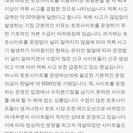
계에 따르면 토토사이트를 이용하시는 회원분들 중 약 90%
이상이 먹튀 사고를 경험한 것으로 나타났습니다. 먹튀 사고
금액만 약 20억원에 달한다고 합니다. 먹튀 사고가 끊임없이
발생하는 가장 근본적인 이유는 토토사이트를 운영하기 위
한 기초적인 자본 수급이 어려워짐에 있습니다. 과거에는 토
토사이트를 운영법이 널리 알려지지 않음에 따라 먹튀 사고
가 발생하기 어려웠지만 현재는 온라인 발달에 따라 운영법
이 널리 알려지면서 수없이 많은 신규 사이트들이 신규 생성
되고 이에 따라 먹튀 사고 또한 급증하고 있는 현실입니다.
하나의 토토사이트를 운영하는데에 필요한 기본적인 운영
자금이 한달에 약 5000만원 가량입니다. 즉, 사이트를 운영
하는 운영진 입장에서 수익분기점을 넘기지 못하면 사이트
를 폐쇄 할 수 밖에 없는 상황입니다. 수없이 많은 토토사이
트들이 생겨나면서 토토 시장 또한 레드오션으로 바뀌었으
며 대부분의 사이트들이 적자인 상태로 운영되고 있습니다.
이에 따라 정상적인 운영을 하고자 개설되었던 사이트들도