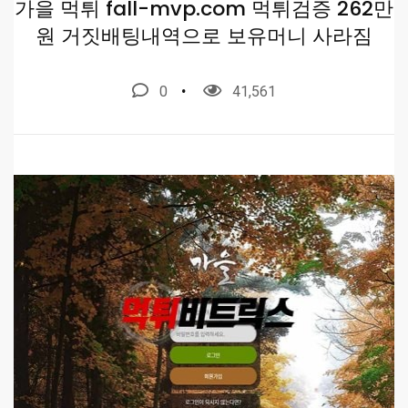
가을 먹튀 fall-mvp.com 먹튀검증 262만
원 거짓배팅내역으로 보유머니 사라짐
0
41,561