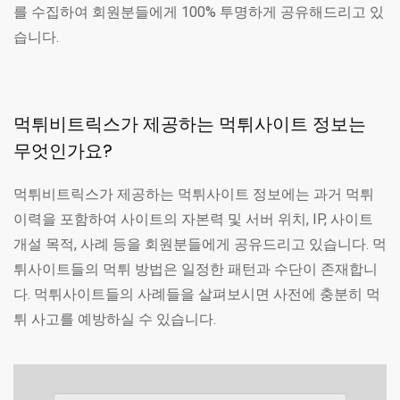
를 수집하여 회원분들에게 100% 투명하게 공유해드리고 있
습니다.
먹튀비트릭스가 제공하는 먹튀사이트 정보는
무엇인가요?
먹튀비트릭스가 제공하는 먹튀사이트 정보에는 과거 먹튀
이력을 포함하여 사이트의 자본력 및 서버 위치, IP, 사이트
개설 목적, 사례 등을 회원분들에게 공유드리고 있습니다. 먹
튀사이트들의 먹튀 방법은 일정한 패턴과 수단이 존재합니
다. 먹튀사이트들의 사례들을 살펴보시면 사전에 충분히 먹
튀 사고를 예방하실 수 있습니다.