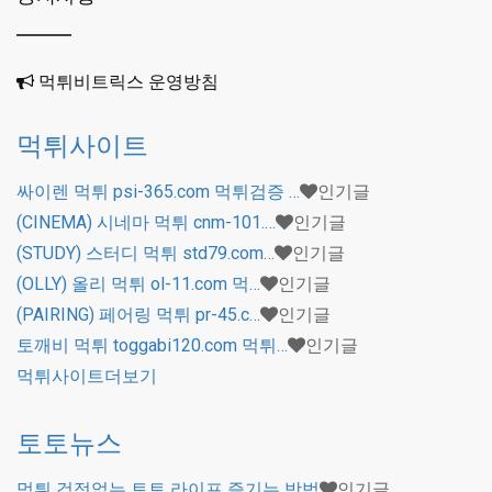
먹튀비트릭스 운영방침
먹튀사이트
싸이렌 먹튀 psi-365.com 먹튀검증 …
인기글
(CINEMA) 시네마 먹튀 cnm-101.…
인기글
(STUDY) 스터디 먹튀 std79.com…
인기글
(OLLY) 올리 먹튀 ol-11.com 먹…
인기글
(PAIRING) 페어링 먹튀 pr-45.c…
인기글
토깨비 먹튀 toggabi120.com 먹튀…
인기글
먹튀사이트
더보기
토토뉴스
먹튀 걱정없는 토토 라이프 즐기는 방법
인기글