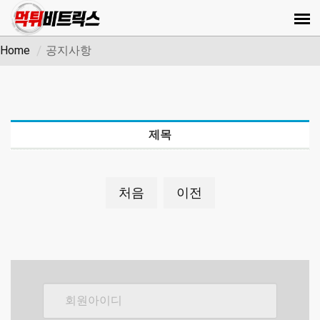
Home
공지사항
제목
처음
이전