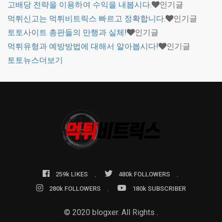
고배당 전략을 이용하여 수익을 내봅시다.
인기글
먹튀신고는 먹튀비트릭스 빠르고 정확합니다.
인기글
토토사이트 총판들의 만행과 실체!
인기글
먹튀유형과 예방방법에 대해서 알아봅시다!
인기글
토토뉴스
더보기
259k LIKES
480k FOLLOWERS
280k FOLLOWERS
180k SUBSCRIBER
© 2020 blogxer. All Rights .