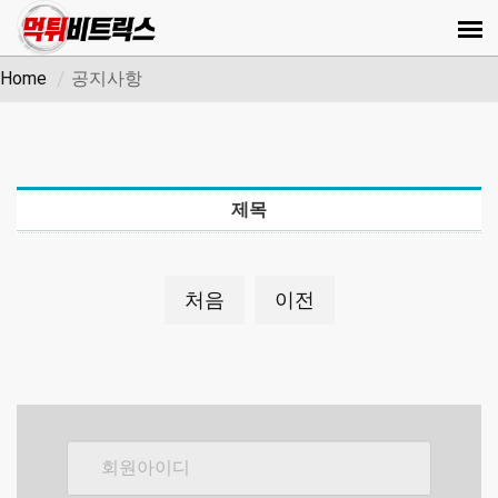
Home
공지사항
제목
처음
이전