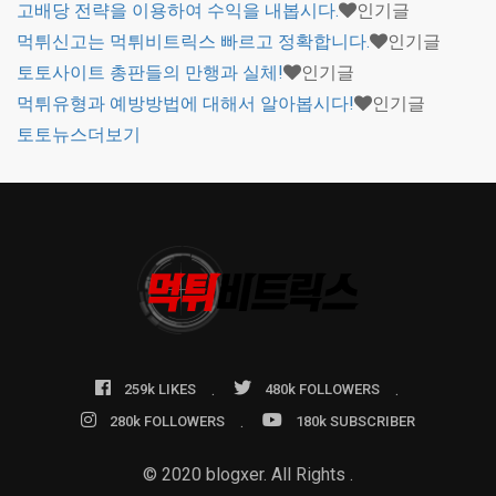
고배당 전략을 이용하여 수익을 내봅시다.
인기글
먹튀신고는 먹튀비트릭스 빠르고 정확합니다.
인기글
토토사이트 총판들의 만행과 실체!
인기글
먹튀유형과 예방방법에 대해서 알아봅시다!
인기글
토토뉴스
더보기
259k LIKES
480k FOLLOWERS
280k FOLLOWERS
180k SUBSCRIBER
© 2020 blogxer. All Rights .