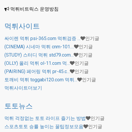
먹튀비트릭스 운영방침
먹튀사이트
싸이렌 먹튀 psi-365.com 먹튀검증 …
인기글
(CINEMA) 시네마 먹튀 cnm-101.…
인기글
(STUDY) 스터디 먹튀 std79.com…
인기글
(OLLY) 올리 먹튀 ol-11.com 먹…
인기글
(PAIRING) 페어링 먹튀 pr-45.c…
인기글
토깨비 먹튀 toggabi120.com 먹튀…
인기글
먹튀사이트
더보기
토토뉴스
먹튀 걱정없는 토토 라이프 즐기는 방법
인기글
스포츠토토 승률 높이는 꿀팁정보모음
인기글