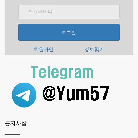
로그인
회원가입
정보찾기
공지사항