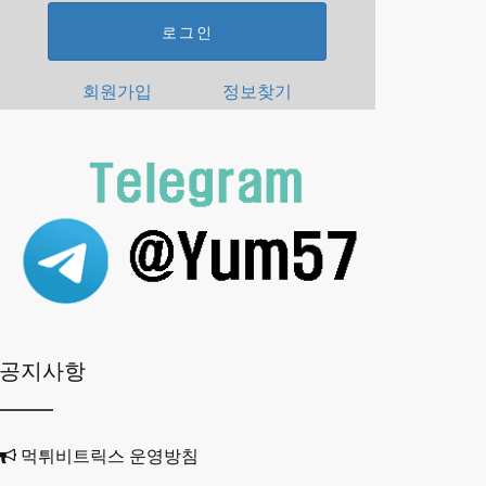
로그인
회원가입
정보찾기
공지사항
먹튀비트릭스 운영방침