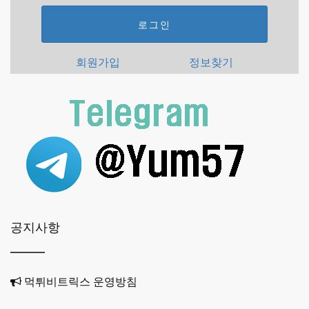
로그인
회원가입
정보찾기
공지사항
먹튀비트릭스 운영방침