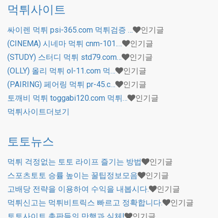
먹튀사이트
싸이렌 먹튀 psi-365.com 먹튀검증 …
인기글
(CINEMA) 시네마 먹튀 cnm-101.…
인기글
(STUDY) 스터디 먹튀 std79.com…
인기글
(OLLY) 올리 먹튀 ol-11.com 먹…
인기글
(PAIRING) 페어링 먹튀 pr-45.c…
인기글
토깨비 먹튀 toggabi120.com 먹튀…
인기글
먹튀사이트
더보기
토토뉴스
먹튀 걱정없는 토토 라이프 즐기는 방법
인기글
스포츠토토 승률 높이는 꿀팁정보모음
인기글
고배당 전략을 이용하여 수익을 내봅시다.
인기글
먹튀신고는 먹튀비트릭스 빠르고 정확합니다.
인기글
토토사이트 총판들의 만행과 실체!
인기글