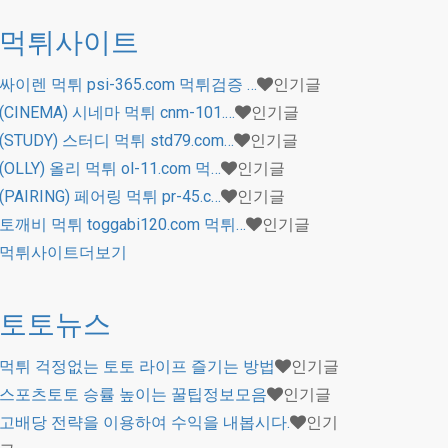
먹튀사이트
싸이렌 먹튀 psi-365.com 먹튀검증 …
인기글
(CINEMA) 시네마 먹튀 cnm-101.…
인기글
(STUDY) 스터디 먹튀 std79.com…
인기글
(OLLY) 올리 먹튀 ol-11.com 먹…
인기글
(PAIRING) 페어링 먹튀 pr-45.c…
인기글
토깨비 먹튀 toggabi120.com 먹튀…
인기글
먹튀사이트
더보기
토토뉴스
먹튀 걱정없는 토토 라이프 즐기는 방법
인기글
스포츠토토 승률 높이는 꿀팁정보모음
인기글
고배당 전략을 이용하여 수익을 내봅시다.
인기