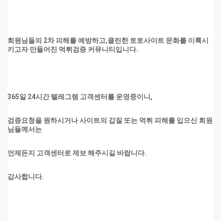
회원님들의 2차 피해를 예방하고,
클린한 토토사이트 문화를 이륙시
키고자 만들어진 먹튀검증 커뮤니티입니다.
365일 24시간 텔레그램 고객센터를 운영중이니,
검증요청을 원하시거나 사이트의 갑질 또는 먹튀 피해를 입으신 회원
님들께서는
언제든지 고객센터로 제보 해주시길 바랍니다.
감사합니다.