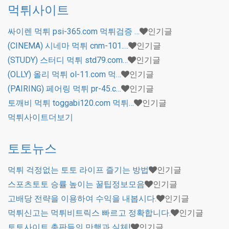
먹튀사이트
싸이렌 먹튀 psi-365.com 먹튀검증 …
인기글
(CINEMA) 시네마 먹튀 cnm-101.…
인기글
(STUDY) 스터디 먹튀 std79.com…
인기글
(OLLY) 올리 먹튀 ol-11.com 먹…
인기글
(PAIRING) 페어링 먹튀 pr-45.c…
인기글
토깨비 먹튀 toggabi120.com 먹튀…
인기글
먹튀사이트
더보기
토토뉴스
먹튀 걱정없는 토토 라이프 즐기는 방법
인기글
스포츠토토 승률 높이는 꿀팁정보모음
인기글
고배당 전략을 이용하여 수익을 내봅시다.
인기글
먹튀신고는 먹튀비트릭스 빠르고 정확합니다.
인기글
토토사이트 총판들의 만행과 실체!
인기글