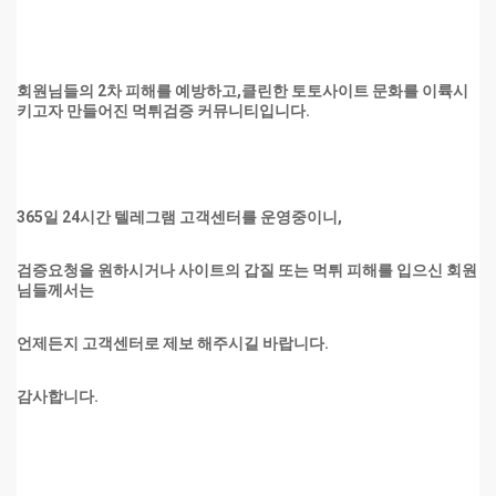
회원님들의 2차 피해를 예방하고,
클린한 토토사이트 문화를 이륙시
키고자 만들어진 먹튀검증 커뮤니티입니다.
365일 24시간 텔레그램 고객센터를 운영중이니,
검증요청을 원하시거나 사이트의 갑질 또는 먹튀 피해를 입으신 회원
님들께서는
언제든지 고객센터로 제보 해주시길 바랍니다.
감사합니다.