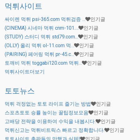
먹튀사이트
싸이렌 먹튀 psi-365.com 먹튀검증 …
인기글
(CINEMA) 시네마 먹튀 cnm-101.…
인기글
(STUDY) 스터디 먹튀 std79.com…
인기글
(OLLY) 올리 먹튀 ol-11.com 먹…
인기글
(PAIRING) 페어링 먹튀 pr-45.c…
인기글
토깨비 먹튀 toggabi120.com 먹튀…
인기글
먹튀사이트
더보기
토토뉴스
먹튀 걱정없는 토토 라이프 즐기는 방법
인기글
스포츠토토 승률 높이는 꿀팁정보모음
인기글
고배당 전략을 이용하여 수익을 내봅시다.
인기글
먹튀신고는 먹튀비트릭스 빠르고 정확합니다.
인기글
토토사이트 총판들의 만행과 실체!
인기글