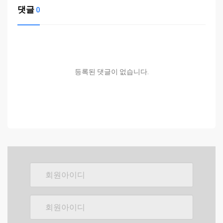
댓글
0
등록된 댓글이 없습니다.