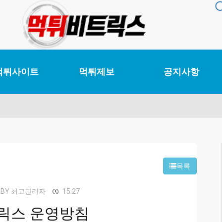
먹튀사이트
먹튀제보
공지사항
목록
BY
최고관리자
15:27
릭스 운영방침