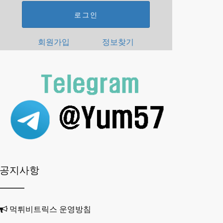
로그인
회원가입
정보찾기
공지사항
먹튀비트릭스 운영방침