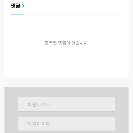
댓글
0
등록된 댓글이 없습니다.