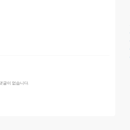
댓글이 없습니다.