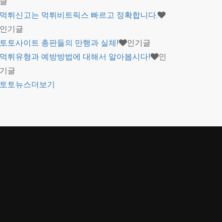
글
먹튀신고는 먹튀비트릭스 빠르고 정확합니다.
인기글
토토사이트 총판들의 만행과 실체!
인기글
먹튀유형과 예방방법에 대해서 알아봅시다!
인
기글
토토뉴스
더보기