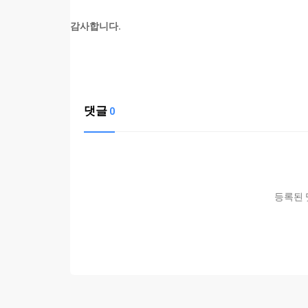
감사합니다.
댓글
0
등록된 