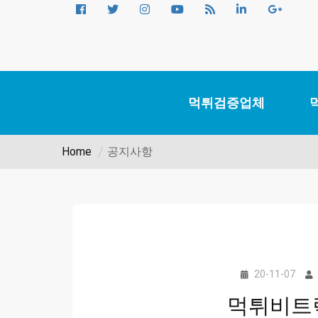
먹튀검증업체
Home
공지사항
20-11-07
먹튀비트