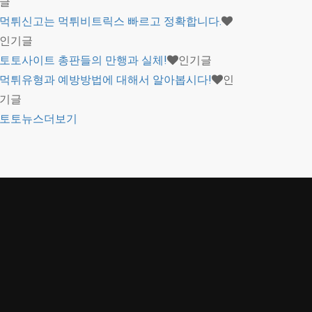
글
먹튀신고는 먹튀비트릭스 빠르고 정확합니다.
인기글
토토사이트 총판들의 만행과 실체!
인기글
먹튀유형과 예방방법에 대해서 알아봅시다!
인
기글
토토뉴스
더보기