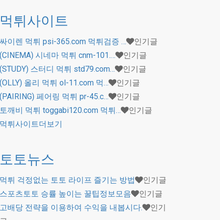
먹튀사이트
싸이렌 먹튀 psi-365.com 먹튀검증 …
인기글
(CINEMA) 시네마 먹튀 cnm-101.…
인기글
(STUDY) 스터디 먹튀 std79.com…
인기글
(OLLY) 올리 먹튀 ol-11.com 먹…
인기글
(PAIRING) 페어링 먹튀 pr-45.c…
인기글
토깨비 먹튀 toggabi120.com 먹튀…
인기글
먹튀사이트
더보기
토토뉴스
먹튀 걱정없는 토토 라이프 즐기는 방법
인기글
스포츠토토 승률 높이는 꿀팁정보모음
인기글
고배당 전략을 이용하여 수익을 내봅시다.
인기